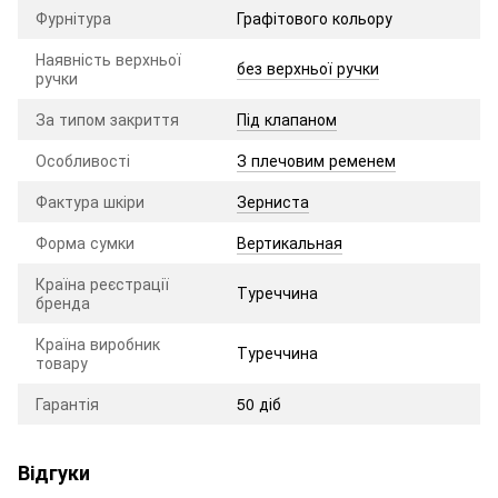
Фурнітура
Графітового кольору
Наявність верхньої
без верхньої ручки
ручки
За типом закриття
Під клапаном
Особливості
З плечовим ременем
Фактура шкіри
Зерниста
Форма сумки
Вертикальная
Країна реєстрації
Туреччина
бренда
Країна виробник
Туреччина
товару
Гарантія
50 діб
Відгуки