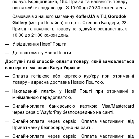
по вул. Борщагівська, 154. Приїзд та наявність товару
погоджуйте заздалегідь. З 10:00 до 20:30 кожен день.
Самовивіз з нашого магазину
Koffer.UA
в
ТЦ Gorodok
Gallery
(метро Почайна) по пр-т. Степана Бандери, 23.
Приїзд та наявність товару погоджуйте заздалегідь. з
10:00 до 21:00 кожен день.
У відділення Нової Пошти.
До поштомату Нової Пошти.
Доступні такі способи оплати товару, який замовляється
в інтернет-магазині Karya Україна:
Оплата готівкою або карткою кур'єру при отриманні
товару - адресна доставка Новою Поштою.
Накладений платіж у Новій Пошті при отриманні з
мінімальною передоплатою.
Онлайн-оплата банківською карткою Visa/Mastercard
через сервіс WayforPay безпосередньо на сайті.
Онлайн-оплата через сервіс "Оплата частинами" від
ПриватБанку безпосередньо на сайті.
Онлайн-оплата через сервіс "Оплата частинами" від