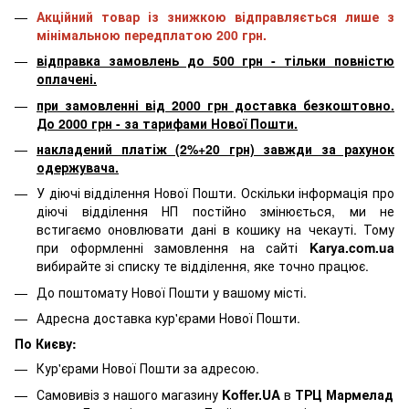
Акційний товар із знижкою відправляється лише з
мінімальною передплатою 200 грн.
відправка замовлень до 500 грн - тільки повністю
оплачені.
при замовленні від 2000 грн доставка безкоштовно.
До 2000 грн - за тарифами Нової Пошти.
накладений платіж (2%+20 грн) завжди за рахунок
одержувача.
У діючі відділення Нової Пошти. Оскільки інформація про
діючі відділення НП постійно змінюється, ми не
встигаємо оновлювати дані в кошику на чекауті. Тому
при оформленні замовлення на сайті
Karya.com.ua
вибирайте зі списку те відділення, яке точно працює.
До поштомату Нової Пошти у вашому місті.
Адресна доставка кур'єрами Нової Пошти.
По Києву:
Кур'єрами Нової Пошти за адресою.
Самовивіз з нашого магазину
Koffer.UA
в
ТРЦ Мармелад