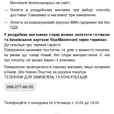
Monobank безпосередньо на сайті.
Оплата в роздрібному магазині при виборі способу
доставки "Самовивіз із магазину" при замовленні.
Оплата на розрахунковий рахунок IBAN підприємства без
ПДВ.
У роздрібних магазинах товар можна оплатити готівкою
та банківською карткою Visa/Mastercard через термінал.
Детальніше про терміни гарантії
Повернення можливе протягом 14 днів з моменту покупки,
за умови що товар Новий, без слідів використання. Є чек
про покупку, не зрізані бирки і є упаковка.
Повернення проводитися в нашому магазині, якщо купували
в Києві. Або Новою Поштою за рахунок покупця.
ТЕЛЕФОНИ ДЛЯ ЗАМОВЛЕНЬ ТА КОНСУЛЬТАЦІЙ
098-277-66-55
Телефонуйте з понеділка по п"ятницю з 10:00 до 19:00