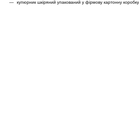
купюрник шкіряний упакований у фірмову картонну коробку 