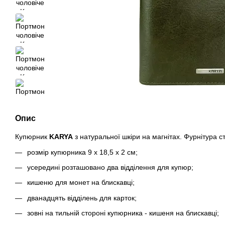
Опис
Купюрник
KARYA
з натуральної шкіри на магнітах. Фурнітура с
розмір купюрника 9 х 18,5 х 2 см;
усередині розташовано два відділення для купюр;
кишеню для монет на блискавці;
дванадцять відділень для карток;
зовні на тильній стороні купюрника - кишеня на блискавці;