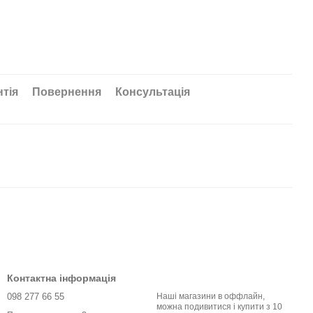
нтія
Повернення
Консультація
Контактна інформація
098 277 66 55
Наші магазини в оффлайн,
можна подивитися і купити з 10