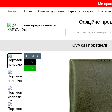
Перейти до основного контенту
Ми прац
Каталог
Про нас
Оплата і доставка
Гарантія та сервіс
Контакти
Офіційне пре
Сумки і портфелі
ВІДЕО
5
5