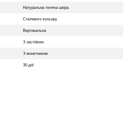
Натуральна теляча шкіра
Сталевого кольору
Вертикальна
З застібкою
З монетником
30 діб