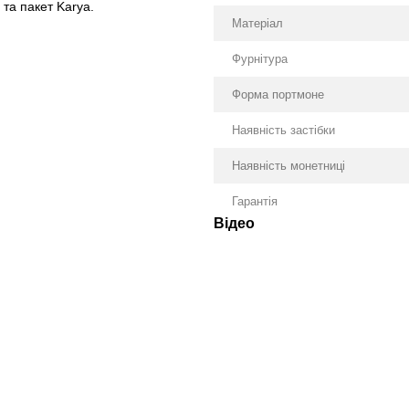
та пакет Karya.
Матеріал
Фурнітура
Форма портмоне
Наявність застібки
Наявність монетниці
Гарантія
Відео