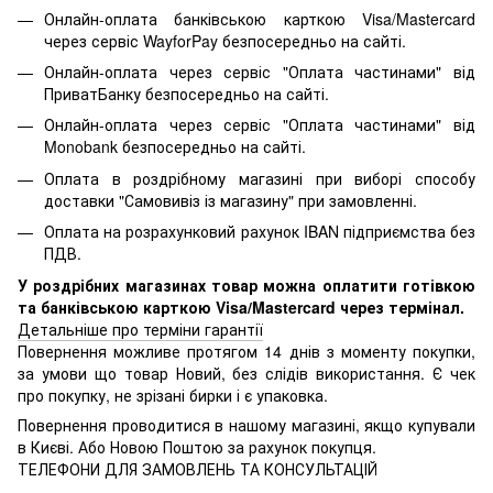
Онлайн-оплата банківською карткою Visa/Mastercard
через сервіс WayforPay безпосередньо на сайті.
Онлайн-оплата через сервіс "Оплата частинами" від
ПриватБанку безпосередньо на сайті.
Онлайн-оплата через сервіс "Оплата частинами" від
Monobank безпосередньо на сайті.
Оплата в роздрібному магазині при виборі способу
доставки "Самовивіз із магазину" при замовленні.
Оплата на розрахунковий рахунок IBAN підприємства без
ПДВ.
У роздрібних магазинах товар можна оплатити готівкою
та банківською карткою Visa/Mastercard через термінал.
Детальніше про терміни гарантії
Повернення можливе протягом 14 днів з моменту покупки,
за умови що товар Новий, без слідів використання. Є чек
про покупку, не зрізані бирки і є упаковка.
Повернення проводитися в нашому магазині, якщо купували
в Києві. Або Новою Поштою за рахунок покупця.
ТЕЛЕФОНИ ДЛЯ ЗАМОВЛЕНЬ ТА КОНСУЛЬТАЦІЙ