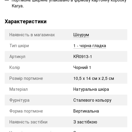
Karya.
Характеристики
Наявність в магазинах
Шоурум
Тип шкіри
1 - чорна гладка
Артикул
KR0913-1
Колір
Чорний 1
Розмір портмоне
10,5 х 14 см х 2,5 см
Матеріал
Натуральна шкіра
Фурнітура
Сталевого кольору
Форма портмоне
Вертикальна
Наявність застібки
З застібкою