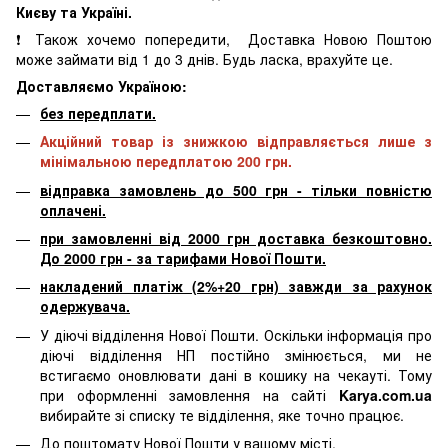
Києву та Україні.
❗ Також хочемо попередити, Доставка Новою Поштою
може займати від 1 до 3 днів. Будь ласка, врахуйте це.
Доставляємо Україною:
без передплати.
Акційний товар із знижкою відправляється лише з
мінімальною передплатою 200 грн.
відправка замовлень до 500 грн - тільки повністю
оплачені.
при замовленні від 2000 грн доставка безкоштовно.
До 2000 грн - за тарифами Нової Пошти.
накладений платіж (2%+20 грн) завжди за рахунок
одержувача.
У діючі відділення Нової Пошти. Оскільки інформація про
діючі відділення НП постійно змінюється, ми не
встигаємо оновлювати дані в кошику на чекауті. Тому
при оформленні замовлення на сайті
Karya.com.ua
вибирайте зі списку те відділення, яке точно працює.
До поштомату Нової Пошти у вашому місті.