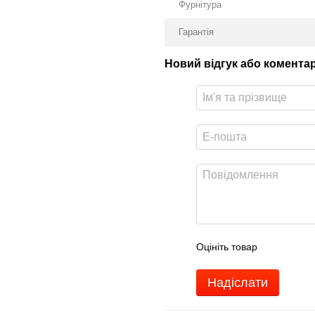
Фурнітура
Гарантія
Новий відгук або комента
Оцініть товар
Надіслати