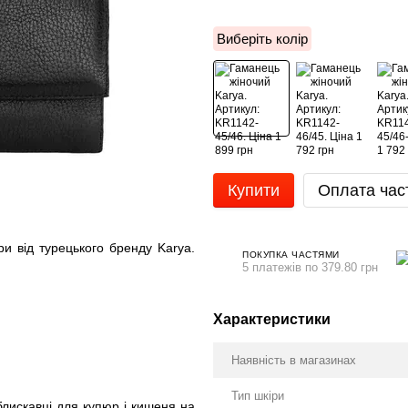
Виберіть колір
Купити
Оплата час
 від турецького бренду Karya.
ПОКУПКА ЧАСТЯМИ
5 платежів по 379.80 грн
Характеристики
Наявність в магазинах
Тип шкіри
блискавці для купюр і кишеня на