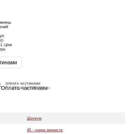
тинами
ОПЛАТА ЧАСТИНАМИ
5 платежів по 379.80 грн
Шоурум
45 - чорна зерниста