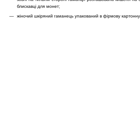
блискавці для монет;
жіночий шкіряний гаманець упакований в фірмову картонну