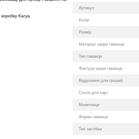
Артикул
 коробку Karya.
Колір
Розмір
Матеріал шкіри гаманця
Тип гаманця
Фактура шкіри гаманця
Відділення для грошей
Слоти для карт
Монетниця
Форма гаманця
Тип застібки