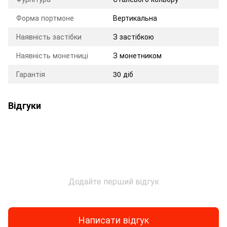
Форма портмоне
Вертикальна
Наявність застібки
З застібкою
Наявність монетниці
З монетником
Гарантія
30 діб
Відгуки
Додайте перший відгук
Написати відгук