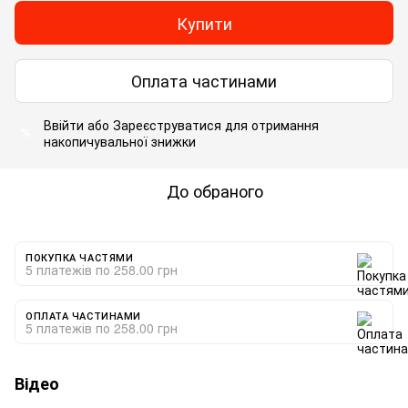
Купити
Оплата частинами
Ввійти
або
Зареєструватися
для отримання
%
накопичувальної знижки
До обраного
ПОКУПКА ЧАСТЯМИ
5 платежів по 258.00 грн
ОПЛАТА ЧАСТИНАМИ
5 платежів по 258.00 грн
Відео