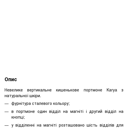
Опис
Невелике вертикальне кишенькове портмоне Karya з
натуральної шкіри.
фурнітура сталевого кольору;
в портмоне один відділ на магніті і другий відділ на
кнопці;
у відділенні на магніті розташовано шість відділів для