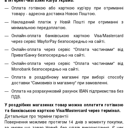
в інтернет-магазині Karya Україна:
Оплата готівкою або карткою кур'єру при отриманні
товару - адресна доставка Новою Поштою.
Накладений платіж у Новій Пошті при отриманні з
мінімальною передоплатою.
Онлайн-оплата банківською карткою Visa/Mastercard
через сервіс WayforPay безпосередньо на сайті.
Онлайн-оплата через сервіс "Оплата частинами" від
ПриватБанку безпосередньо на сайті.
Онлайн-оплата через сервіс "Оплата частинами" від
Monobank безпосередньо на сайті.
Оплата в роздрібному магазині при виборі способу
доставки "Самовивіз із магазину" при замовленні.
Оплата на розрахунковий рахунок IBAN підприємства без
ПДВ.
У роздрібних магазинах товар можна оплатити готівкою
та банківською карткою Visa/Mastercard через термінал.
Детальніше про терміни гарантії
Повернення можливе протягом 14 днів з моменту покупки,
за умови що товар Новий, без слідів використання. Є чек