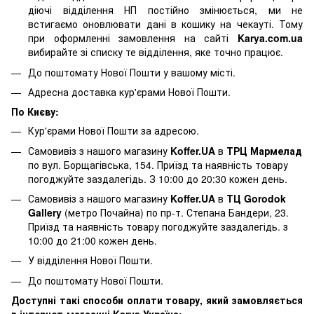
діючі відділення НП постійно змінюється, ми не
встигаємо оновлювати дані в кошику на чекауті. Тому
при оформленні замовлення на сайті
Karya.com.ua
вибирайте зі списку те відділення, яке точно працює.
До поштомату Нової Пошти у вашому місті.
Адресна доставка кур'єрами Нової Пошти.
По Києву:
Кур'єрами Нової Пошти за адресою.
Самовивіз з нашого магазину
Koffer.UA
в
ТРЦ Мармелад
по вул. Борщагівська, 154. Приїзд та наявність товару
погоджуйте заздалегідь. З 10:00 до 20:30 кожен день.
Самовивіз з нашого магазину
Koffer.UA
в
ТЦ Gorodok
Gallery
(метро Почайна) по пр-т. Степана Бандери, 23.
Приїзд та наявність товару погоджуйте заздалегідь. з
10:00 до 21:00 кожен день.
У відділення Нової Пошти.
До поштомату Нової Пошти.
Доступні такі способи оплати товару, який замовляється