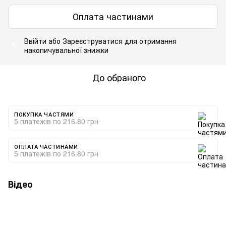
Оплата частинами
Ввійти
або
Зареєструватися
для отримання
%
накопичувальної знижки
До обраного
ПОКУПКА ЧАСТЯМИ
5 платежів по 216.80 грн
ОПЛАТА ЧАСТИНАМИ
5 платежів по 216.80 грн
Відео