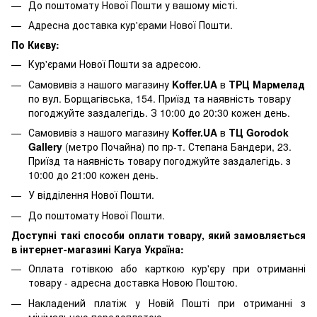
До поштомату Нової Пошти у вашому місті.
Адресна доставка кур'єрами Нової Пошти.
По Києву:
Кур'єрами Нової Пошти за адресою.
Самовивіз з нашого магазину
Koffer.UA
в
ТРЦ Мармелад
по вул. Борщагівська, 154. Приїзд та наявність товару
погоджуйте заздалегідь. З 10:00 до 20:30 кожен день.
Самовивіз з нашого магазину
Koffer.UA
в
ТЦ Gorodok
Gallery
(метро Почайна) по пр-т. Степана Бандери, 23.
Приїзд та наявність товару погоджуйте заздалегідь. з
10:00 до 21:00 кожен день.
У відділення Нової Пошти.
До поштомату Нової Пошти.
Доступні такі способи оплати товару, який замовляється
в інтернет-магазині Karya Україна:
Оплата готівкою або карткою кур'єру при отриманні
товару - адресна доставка Новою Поштою.
Накладений платіж у Новій Пошті при отриманні з
мінімальною передоплатою.