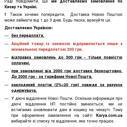
Раді повідомити, що
ми доставляємо замовлення по
Києву та Україні.
❗ Також хочемо попередити, Доставка Новою Поштою
може займати від 1 до 3 днів. Будь ласка, врахуйте це.
Доставляємо Україною:
без передплати.
Акційний товар із знижкою відправляється лише з
мінімальною передплатою 200 грн.
відправка замовлень до 500 грн - тільки повністю
оплачені.
при замовленні від 2000 грн доставка безкоштовно.
До 2000 грн - за тарифами Нової Пошти.
накладений платіж (2%+20 грн) завжди за рахунок
одержувача.
У діючі відділення Нової Пошти. Оскільки інформація про
діючі відділення НП постійно змінюється, ми не
встигаємо оновлювати дані в кошику на чекауті. Тому
при оформленні замовлення на сайті
Karya.com.ua
вибирайте зі списку те відділення, яке точно працює.