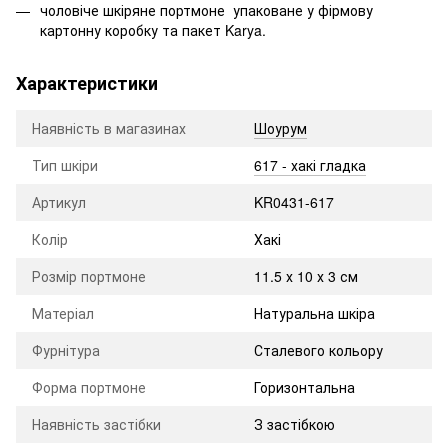
чоловіче шкіряне портмоне упаковане у фірмову
картонну коробку та пакет Karya.
Характеристики
Наявність в магазинах
Шоурум
Тип шкіри
617 - хакі гладка
Артикул
KR0431-617
Колір
Хакі
Розмір портмоне
11.5 х 10 х 3 см
Матеріал
Натуральна шкіра
Фурнітура
Сталевого кольору
Форма портмоне
Горизонтальна
Наявність застібки
З застібкою