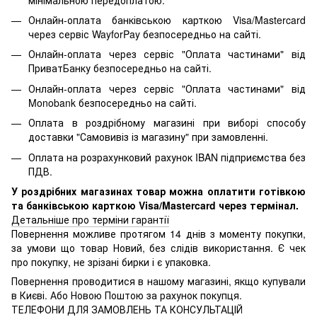
Онлайн-оплата банківською карткою Visa/Mastercard
через сервіс WayforPay безпосередньо на сайті.
Онлайн-оплата через сервіс "Оплата частинами" від
ПриватБанку безпосередньо на сайті.
Онлайн-оплата через сервіс "Оплата частинами" від
Monobank безпосередньо на сайті.
Оплата в роздрібному магазині при виборі способу
доставки "Самовивіз із магазину" при замовленні.
Оплата на розрахунковий рахунок IBAN підприємства без
ПДВ.
У роздрібних магазинах товар можна оплатити готівкою
та банківською карткою Visa/Mastercard через термінал.
Детальніше про терміни гарантії
Повернення можливе протягом 14 днів з моменту покупки,
за умови що товар Новий, без слідів використання. Є чек
про покупку, не зрізані бирки і є упаковка.
Повернення проводитися в нашому магазині, якщо купували
в Києві. Або Новою Поштою за рахунок покупця.
ТЕЛЕФОНИ ДЛЯ ЗАМОВЛЕНЬ ТА КОНСУЛЬТАЦІЙ