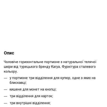
Опис
Чоловіче горизонтальне портмоне з натуральної телячої
шкіри від турецького бренду Karya. Фурнітура сталевого
кольору.
у портмоне три відділення для купюр, одне з яких на
блискавці;
кишеня для монет на кнопці;
три відділення для карток;
три внутрішні відділення;