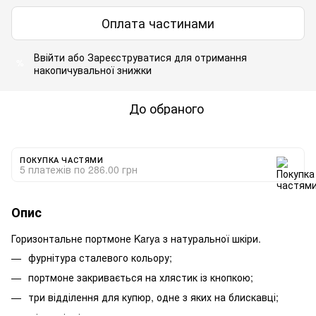
Оплата частинами
Ввійти
або
Зареєструватися
для отримання
%
накопичувальної знижки
До обраного
ПОКУПКА ЧАСТЯМИ
5 платежів по 286.00 грн
Опис
Горизонтальне портмоне Karya з натуральної шкіри.
фурнітура сталевого кольору;
портмоне закривається на хлястик із кнопкою;
три відділення для купюр, одне з яких на блискавці;