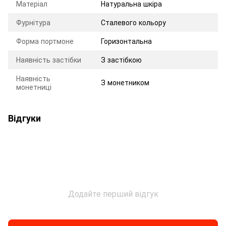
Матеріал
Натуральна шкіра
Фурнітура
Сталевого кольору
Форма портмоне
Горизонтальна
Наявність застібки
З застібкою
Наявність
З монетником
монетниці
Відгуки
Додайте перший відгук