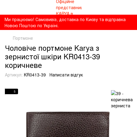
Ми працюємо! Самовивіз, доставка по Києву та відправка
Новою Поштою по Україні.
Портмоне
Чоловіче портмоне Karya з
зернистої шкіри KR0413-39
коричневе
Артикул:
KR0413-39
Написати відгук
5