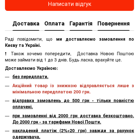
Написати відгук
Доставка
Оплата
Гарантія
Повернення
К
Раді повідомити, що
ми доставляємо замовлення по
Києву та Україні.
❗ Також хочемо попередити, Доставка Новою Поштою
може займати від 1 до 3 днів. Будь ласка, врахуйте це.
Доставляємо Україною:
без передплати.
Акційний товар із знижкою відправляється лише з
мінімальною передплатою 200 грн.
відправка замовлень до 500 грн - тільки повністю
оплачені.
при замовленні від 2000 грн доставка безкоштовно.
До 2000 грн - за тарифами Нової Пошти.
накладений платіж (2%+20 грн) завжди за рахунок
одержувача.