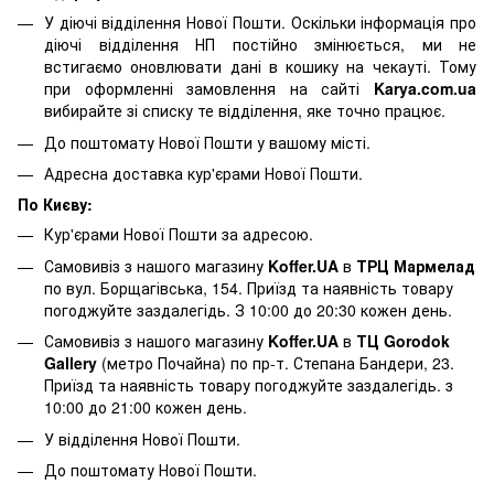
У діючі відділення Нової Пошти. Оскільки інформація про
діючі відділення НП постійно змінюється, ми не
встигаємо оновлювати дані в кошику на чекауті. Тому
при оформленні замовлення на сайті
Karya.com.ua
вибирайте зі списку те відділення, яке точно працює.
До поштомату Нової Пошти у вашому місті.
Адресна доставка кур'єрами Нової Пошти.
По Києву:
Кур'єрами Нової Пошти за адресою.
Самовивіз з нашого магазину
Koffer.UA
в
ТРЦ Мармелад
по вул. Борщагівська, 154. Приїзд та наявність товару
погоджуйте заздалегідь. З 10:00 до 20:30 кожен день.
Самовивіз з нашого магазину
Koffer.UA
в
ТЦ Gorodok
Gallery
(метро Почайна) по пр-т. Степана Бандери, 23.
Приїзд та наявність товару погоджуйте заздалегідь. з
10:00 до 21:00 кожен день.
У відділення Нової Пошти.
До поштомату Нової Пошти.