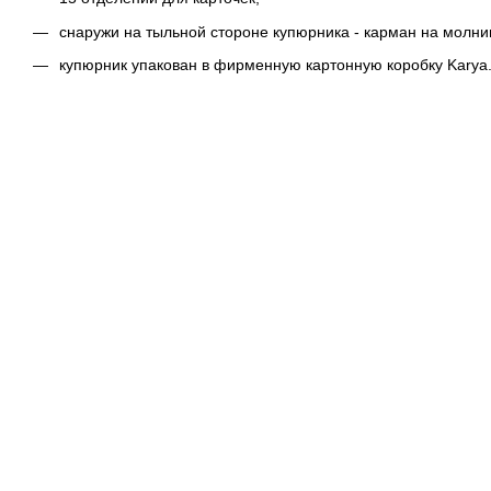
снаружи на тыльной стороне купюрника - карман на молни
купюрник упакован в фирменную картонную коробку Karya