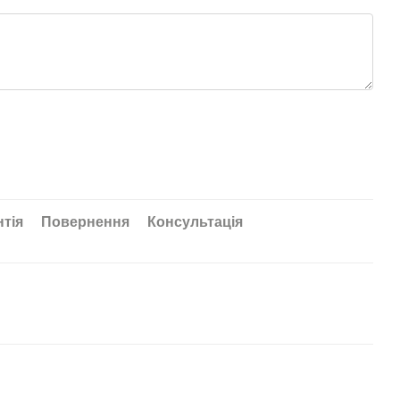
нтія
Повернення
Консультація