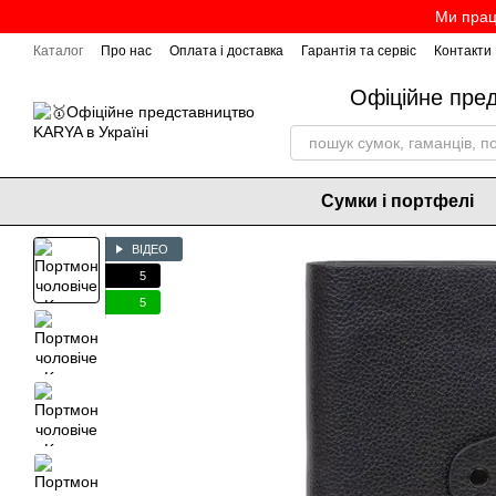
Перейти до основного контенту
Ми прац
Каталог
Про нас
Оплата і доставка
Гарантія та сервіс
Контакти
Офіційне пре
Сумки і портфелі
ВІДЕО
5
5