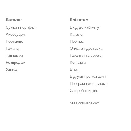
Каталог
Клієнтам
Сумки і портфелі
Вхід до кабінету
Аксесуари
Каталог
Портмоне
Про нас
Гаманці
Оплата і доставка
Тип шкіри
Гарантія та сервіс
Розпродаж
Контакти
Уцінка
Блог
Відгуки про магазин
Програма лояльності
Співробітництво
Ми в соцмережах