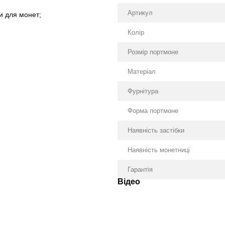
Артикул
и для монет;
.
Колір
Розмір портмоне
Матеріал
Фурнітура
Форма портмоне
Наявність застібки
Наявність монетниці
Гарантія
Відео