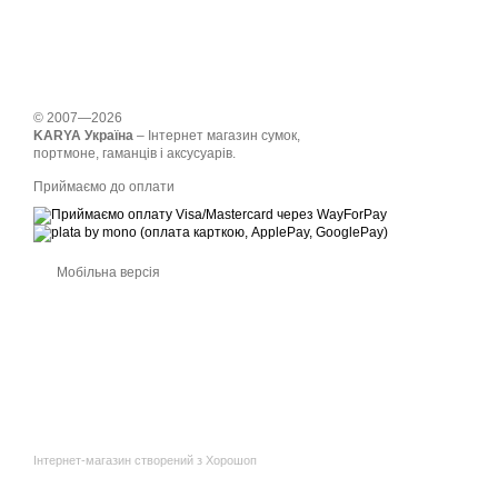
© 2007—2026
KARYA Україна
– Інтернет магазин сумок,
портмоне, гаманців і аксусуарів.
Приймаємо до оплати
Мобільна версія
Інтернет-магазин створений з Хорошоп