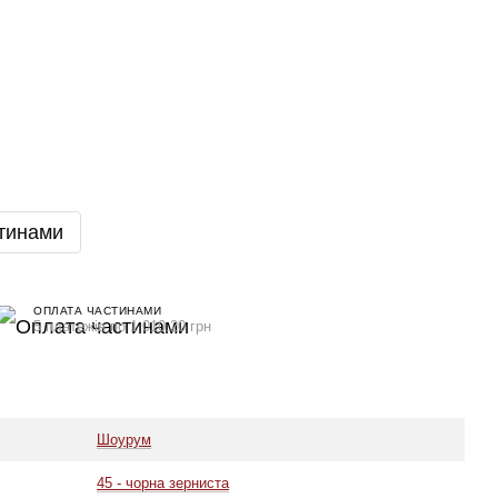
тинами
ОПЛАТА ЧАСТИНАМИ
5 платежів по 1 010.20 грн
Шоурум
45 - чорна зерниста