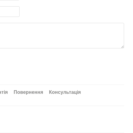
нтія
Повернення
Консультація