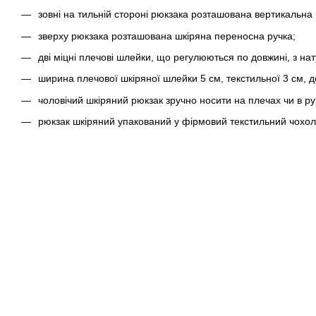
зовні на тильній стороні рюкзака розташована вертикальна 
зверху рюкзака розташована шкіряна переносна ручка;
дві міцні плечові шлейки, що регулюються по довжині, з нат
ширина плечової шкіряної шлейки 5 см, текстильної 3 см, 
чоловічий шкіряний рюкзак зручно носити на плечах чи в ру
рюкзак шкіряний упакований у фірмовий текстильний чохол 