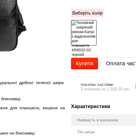
Виберіть колір
Купити
Оплата час
льної дрібної телячої шкіри.
ПОКУПКА ЧАСТЯМИ
5 платежів по 1 010.20 грн
 блискавці;
Характеристики
ишеня для планшета, кишеня на
Наявність в магазинах
Тип шкіри
шені на блискавці;