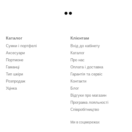
Каталог
Клієнтам
Сумки і портфелі
Вхід до кабінету
Аксесуари
Каталог
Портмоне
Про нас
Гаманці
Оплата і доставка
Тип шкіри
Гарантія та сервіс
Розпродаж
Контакти
Уцінка
Блог
Відгуки про магазин
Програма лояльності
Співробітництво
Ми в соцмережах