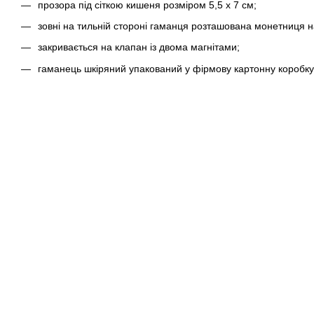
прозора під сіткою кишеня розміром 5,5 х 7 см;
зовні на тильній стороні гаманця розташована монетниця н
закривається на клапан із двома магнітами;
гаманець шкіряний упакований у фірмову картонну коробку