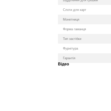
Відділення для грошей
Слоти для карт
Монетниця
Форма гаманця
Тип застібки
Фурнітура
Гарантія
Відео