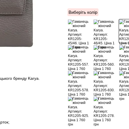
Виберіть колір
ецького бренду Karya.
рток;