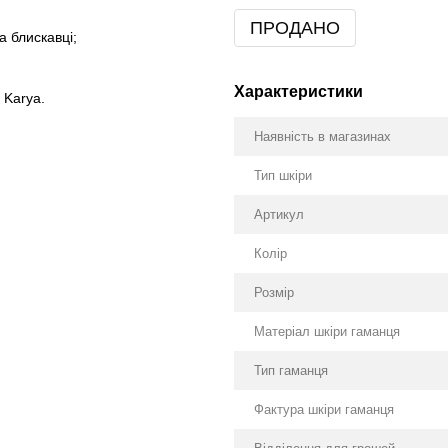
ПРОДАНО
а блискавці;
Характеристики
 Karya.
Наявність в магазинах
Тип шкіри
Артикул
Колір
Розмір
Матеріал шкіри гаманця
Тип гаманця
Фактура шкіри гаманця