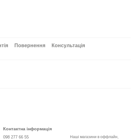
нтія
Повернення
Консультація
Контактна інформація
098 277 66 55
Наші магазини в оффлайн,