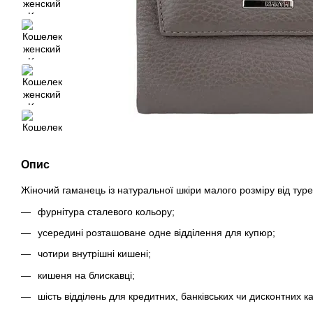
Опис
Жіночий гаманець із натуральної шкіри малого розміру від тур
фурнітура сталевого кольору;
усередині розташоване одне відділення для купюр;
чотири внутрішні кишені;
кишеня на блискавці;
шість відділень для кредитних, банківських чи дисконтних ка