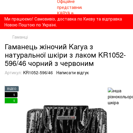
Ми працюємо! Самовивіз, доставка по Києву та відправка
Новою Поштою по Україні.
Гаманці
Гаманець жіночий Karya з
натуральної шкіри з лаком KR1052-
596/46 чорний з червоним
Артикул:
KR1052-596/46
Написати відгук
ВІДЕО
5
5