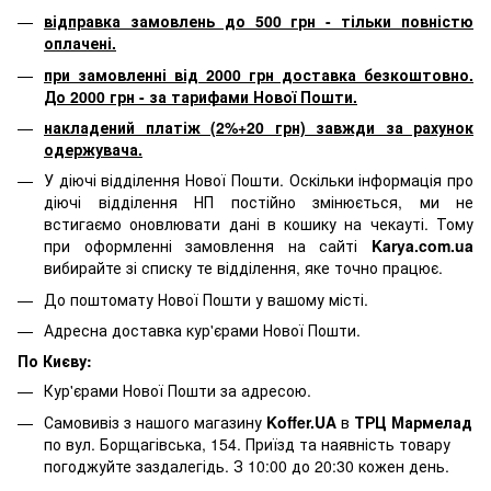
відправка замовлень до 500 грн - тільки повністю
оплачені.
при замовленні від 2000 грн доставка безкоштовно.
До 2000 грн - за тарифами Нової Пошти.
накладений платіж (2%+20 грн) завжди за рахунок
одержувача.
У діючі відділення Нової Пошти. Оскільки інформація про
діючі відділення НП постійно змінюється, ми не
встигаємо оновлювати дані в кошику на чекауті. Тому
при оформленні замовлення на сайті
Karya.com.ua
вибирайте зі списку те відділення, яке точно працює.
До поштомату Нової Пошти у вашому місті.
Адресна доставка кур'єрами Нової Пошти.
По Києву:
Кур'єрами Нової Пошти за адресою.
Самовивіз з нашого магазину
Koffer.UA
в
ТРЦ Мармелад
по вул. Борщагівська, 154. Приїзд та наявність товару
погоджуйте заздалегідь. З 10:00 до 20:30 кожен день.