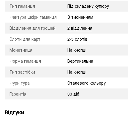
Тип гаманця
Під складену купюру
Фактура шкіри гаманця
З тисненням
Відділення для грошей
2 відділення
Слоти для карт
2-5 слотів
Монетниця
На кнопці
Форма гаманця
Вертикальна
Тип застібки
На кнопці
Фурнітура
Сталевого кольору
Гарантія
30 діб
Відгуки