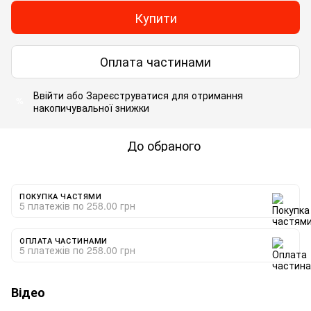
Купити
Оплата частинами
Ввійти
або
Зареєструватися
для отримання
%
накопичувальної знижки
До обраного
ПОКУПКА ЧАСТЯМИ
5 платежів по 258.00 грн
ОПЛАТА ЧАСТИНАМИ
5 платежів по 258.00 грн
Відео