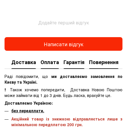
Додайте перший відгук
Написати відгук
Доставка
Оплата
Гарантія
Повернення
К
Раді повідомити, що
ми доставляємо замовлення по
Києву та Україні.
❗ Також хочемо попередити, Доставка Новою Поштою
може займати від 1 до 3 днів. Будь ласка, врахуйте це.
Доставляємо Україною:
без передплати.
Акційний товар із знижкою відправляється лише з
мінімальною передплатою 200 грн.