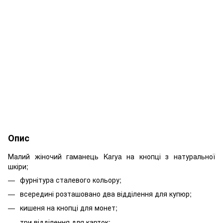
Опис
Малий жіночий гаманець Karya на кнопці з натуральної
шкіри;
фурнітура сталевого кольору;
всередині розташовано два відділення для купюр;
кишеня на кнопці для монет;
три відділення для карток;