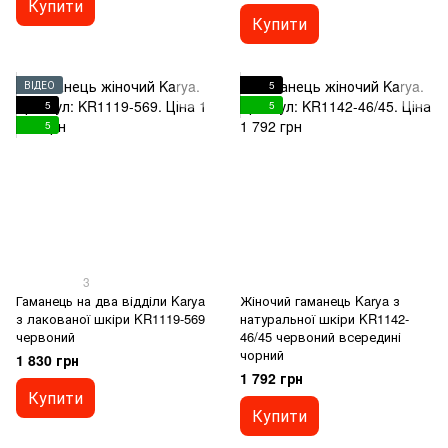
Купити
Купити
ВІДЕО
5
5
5
5
3
Гаманець на два відділи Karya
Жіночий гаманець Karya з
з лакованої шкіри KR1119-569
натуральної шкіри KR1142-
червоний
46/45 червоний всередині
чорний
1 830 грн
1 792 грн
Купити
Купити