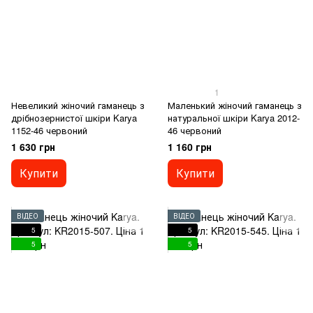
1
Невеликий жіночий гаманець з
Маленький жіночий гаманець з
дрібнозернистої шкіри Karya
натуральної шкіри Karya 2012-
1152-46 червоний
46 червоний
1 630 грн
1 160 грн
Купити
Купити
ВІДЕО
ВІДЕО
5
5
5
5