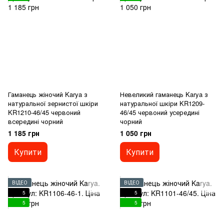
Гаманець жіночий Karya з
Невеликий гаманець Karya з
натуральної зернистої шкіри
натуральної шкіри KR1209-
KR1210-46/45 червоний
46/45 червоний усередині
всередині чорний
чорний
1 185 грн
1 050 грн
Купити
Купити
ВІДЕО
ВІДЕО
5
5
5
5