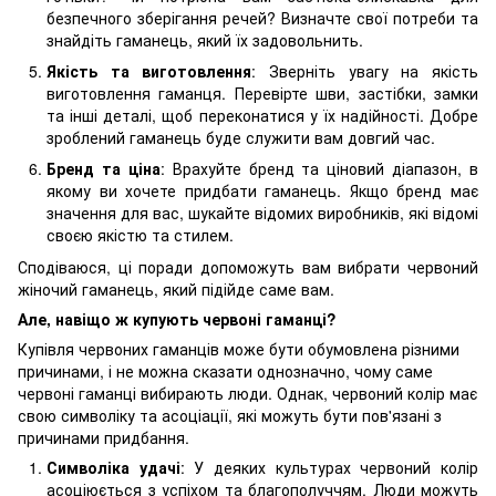
безпечного зберігання речей? Визначте свої потреби та
знайдіть гаманець, який їх задовольнить.
Якість та виготовлення
: Зверніть увагу на якість
виготовлення гаманця. Перевірте шви, застібки, замки
та інші деталі, щоб переконатися у їх надійності. Добре
зроблений гаманець буде служити вам довгий час.
Бренд та ціна
: Врахуйте бренд та ціновий діапазон, в
якому ви хочете придбати гаманець. Якщо бренд має
значення для вас, шукайте відомих виробників, які відомі
своєю якістю та стилем.
Сподіваюся, ці поради допоможуть вам вибрати червоний
жіночий гаманець, який підійде саме вам.
Але, навіщо ж купують червоні гаманці?
Купівля червоних гаманців може бути обумовлена різними
причинами, і не можна сказати однозначно, чому саме
червоні гаманці вибирають люди. Однак, червоний колір має
свою символіку та асоціації, які можуть бути пов'язані з
причинами придбання.
Символіка удачі
: У деяких культурах червоний колір
асоціюється з успіхом та благополуччям. Люди можуть