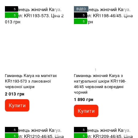
5
ВІДЕО
5
5
5
1
Гаманець Karya на магнітах
Гаманець жіночий Karya з
KR1193-573 з лакованої
натуральної шкіри KR1198-
червоної шкіри
46/45 червоний всередині
чорний
2 013 грн
1 890 грн
Купити
Купити
5
5
5
5