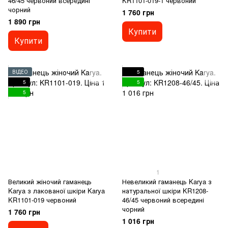
46/45 червоний всередині
KR1101-019-1 червоний
чорний
1 760 грн
1 890 грн
Купити
Купити
ВІДЕО
5
5
5
5
1
Великий жіночий гаманець
Невеликий гаманець Karya з
Karya з лакованої шкіри Karya
натуральної шкіри KR1208-
KR1101-019 червоний
46/45 червоний всередині
чорний
1 760 грн
1 016 грн