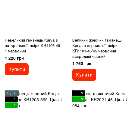
Невеликий гаманець Karya з
Великий жіночий гаманець
натуральної шкіри KR1106-46-
Karya з зернистої шкіри
1 червоний
KR1101-46/45 червоний
всередині чорний
1 220 грн
1 760 грн
Купити
Купити
ВІДЕО
5
5
5
5