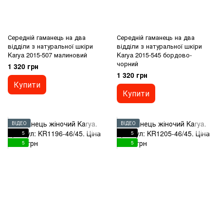
Середній гаманець на два
Середній гаманець на два
відділи з натуральної шкіри
відділи з натуральної шкіри
Karya 2015-507 малиновий
Karya 2015-545 бордово-
чорний
1 320 грн
1 320 грн
Купити
Купити
ВІДЕО
ВІДЕО
5
5
5
5