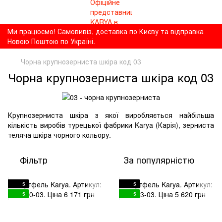
Ми працюємо! Самовивіз, доставка по Києву та відправка
Новою Поштою по Україні.
Чорна крупнозерниста шкіра код 03
Чорна крупнозерниста шкіра код 03
Крупнозерниста шкіра з якої виробляється найбільша
кількість виробів турецької фабрики Karya (Карія), зерниста
теляча шкіра чорного кольору.
Фільтр
За популярністю
5
5
5
5