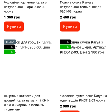
Чоловіче портмоне Karya з
Поясна сумка Karya з
натуральної шкіри 0982-03
натуральної телячої шкіри
чорне
0201-03 чорна
1 360 грн
2 468 грн
Купити
Купити
ВІДЕО
5
5
5
5
Шкіряний затискач для
Чоловіча сумка слінг Karya на
грошей Karya на магніті KR1-
один відділ KR0512-03 чорна
0903-03 чорний з великим
2 980 грн
тисненням