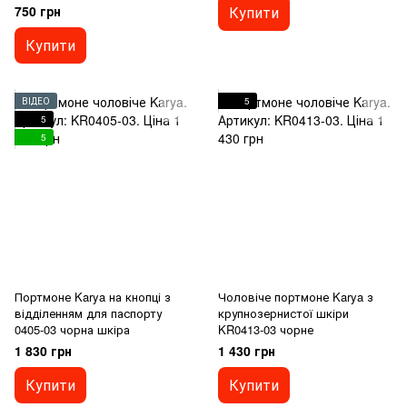
750 грн
Купити
Купити
ВІДЕО
5
5
5
Портмоне Karya на кнопці з
Чоловіче портмоне Karya з
відділенням для паспорту
крупнозернистої шкіри
0405-03 чорна шкіра
KR0413-03 чорне
1 830 грн
1 430 грн
Купити
Купити