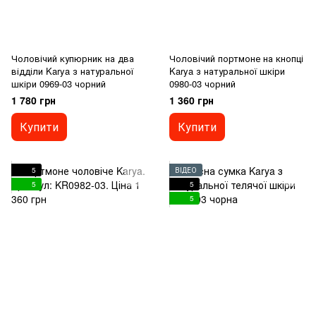
Чоловічий купюрник на два
Чоловічий портмоне на кнопці
відділи Karya з натуральної
Karya з натуральної шкіри
шкіри 0969-03 чорний
0980-03 чорний
1 780 грн
1 360 грн
Купити
Купити
5
ВІДЕО
5
5
5