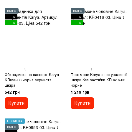
ВІДЕО
ВІДЕО
5
5
5
5
3
1
Обкладинка на паспорт Karya
Портмоне Karya з натуральної
KR092-03 чорна зерниста
шкіри без застібки KR0416-03
шкіра
чорне
542 грн
1 219 грн
Купити
Купити
НОВИНКА
ВІДЕО