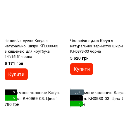
Чоловіча сумка Karya з
Чоловіча сумка Karya з
натуральної шкіри KR0300-03
натуральної зернистої шкіри
з кишенею для ноутбука
KR0873-03 чорна
14"/15,6" чорна
5 620 грн
6 171 грн
Купити
Купити
5
ВІДЕО
5
5
5