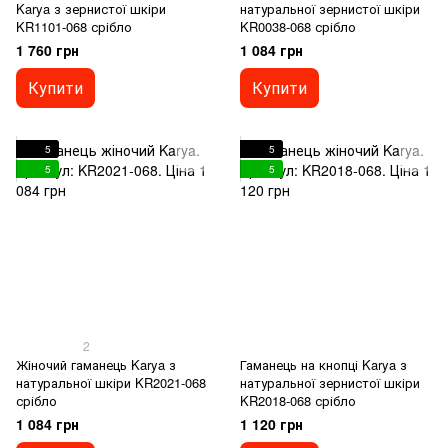
Karya з зернистої шкіри
натуральної зернистої шкіри
KR1101-068 срібло
KR0038-068 срібло
1 760 грн
1 084 грн
Купити
Купити
5
5
5
5
2
Жіночий гаманець Karya з
Гаманець на кнопці Karya з
натуральної шкіри KR2021-068
натуральної зернистої шкіри
срібло
KR2018-068 срібло
1 084 грн
1 120 грн