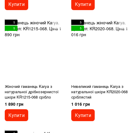
Купити
Купити
5
5
5
5
Жіночий гаманець Karya з
Невеликий гаманець Karya з
натуральної дрібнозернистої
натуральної шкіри KR2020-068
шкіри KR1215-068 срібло
сріблястий
1 890 грн
1 016 грн
Купити
Купити