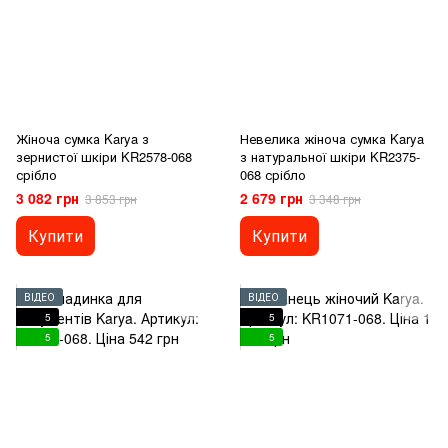
Жіноча сумка Karya з
Невелика жіноча сумка Karya
зернистої шкіри KR2578-068
з натуральної шкіри KR2375-
срібло
068 срібло
3 082 грн
2 679 грн
3 853 грн
3 348 грн
Купити
Купити
ВІДЕО
ВІДЕО
5
5
5
5