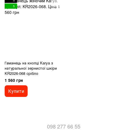
5
5
Гаманець на кнопці Karya з
натуральної зернистої шкіри
KR2026-068 срібло
1 560 грн
Купити
098 277 66 55