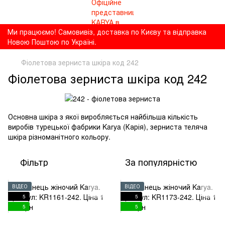
Ми працюємо! Самовивіз, доставка по Києву та відправка
Новою Поштою по Україні.
Фіолетова зерниста шкіра код 242
Фіолетова зерниста шкіра код 242
Основна шкіра з якої виробляється найбільша кількість
виробів турецької фабрики Karya (Карія), зерниста теляча
шкіра різноманітного кольору.
Фільтр
За популярністю
ВІДЕО
ВІДЕО
5
5
5
5