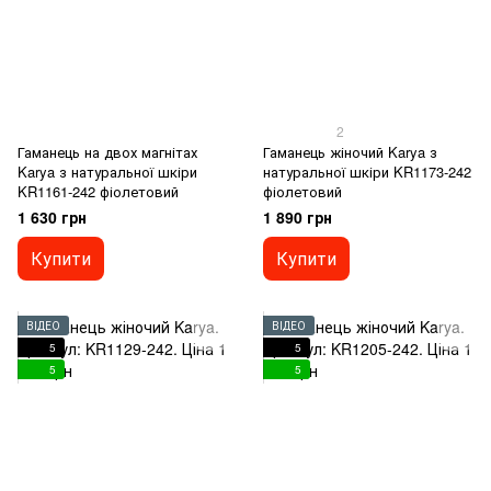
2
Гаманець на двох магнітах
Гаманець жіночий Karya з
Karya з натуральної шкіри
натуральної шкіри KR1173-242
KR1161-242 фіолетовий
фіолетовий
1 630 грн
1 890 грн
Купити
Купити
ВІДЕО
ВІДЕО
5
5
5
5