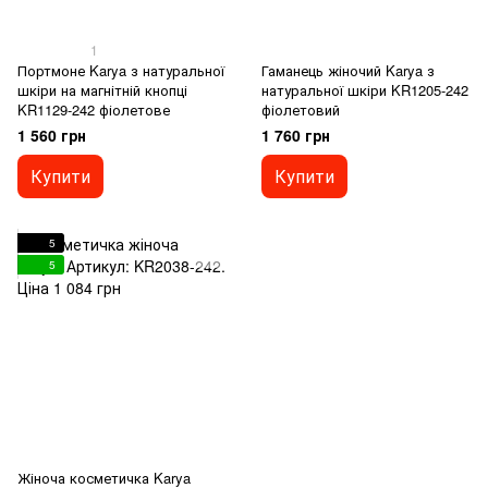
1
Портмоне Karya з натуральної
Гаманець жіночий Karya з
шкіри на магнітній кнопці
натуральної шкіри KR1205-242
KR1129-242 фіолетове
фіолетовий
1 560 грн
1 760 грн
Купити
Купити
5
5
Жіноча косметичка Karya