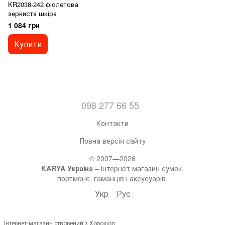
KR2038-242 фіолетова
зерниста шкіра
1 084 грн
Купити
098 277 66 55
Контакти
Повна версія сайту
© 2007—2026
KARYA Україна
– Інтернет магазин сумок,
портмоне, гаманців і аксусуарів.
Укр
Рус
Інтернет-магазин створений з Хорошоп