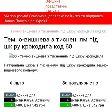
Ми працюємо! Самовивіз, доставка по Києву та відправка
Новою Поштою по Україні.
Темно-вишнева з тисненням під шкіру крокодила код 60
Темно-вишнева з тисненням під
шкіру крокодила код 60
Натуральна шкіра з тисненням під шкіру крокодила темно-
вишневого кольору.
Фільтр
За популярністю
ВІДЕО
ВІДЕО
5
5
5
5