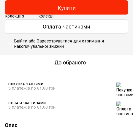
Купити
Оплата частинами
Ввійти
або
Зареєструватися
для отримання
%
накопичувальної знижки
До обраного
ПОКУПКА ЧАСТЯМИ
5 платежів по 61.00 грн
ОПЛАТА ЧАСТИНАМИ
5 платежів по 61.00 грн
Опис