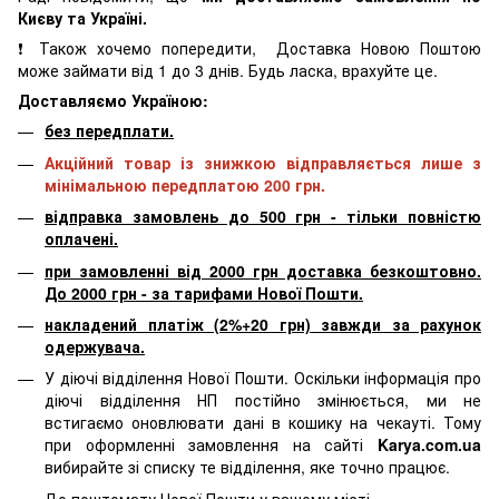
Києву та Україні.
❗ Також хочемо попередити, Доставка Новою Поштою
може займати від 1 до 3 днів. Будь ласка, врахуйте це.
Доставляємо Україною:
без передплати.
Акційний товар із знижкою відправляється лише з
мінімальною передплатою 200 грн.
відправка замовлень до 500 грн - тільки повністю
оплачені.
при замовленні від 2000 грн доставка безкоштовно.
До 2000 грн - за тарифами Нової Пошти.
накладений платіж (2%+20 грн) завжди за рахунок
одержувача.
У діючі відділення Нової Пошти. Оскільки інформація про
діючі відділення НП постійно змінюється, ми не
встигаємо оновлювати дані в кошику на чекауті. Тому
при оформленні замовлення на сайті
Karya.com.ua
вибирайте зі списку те відділення, яке точно працює.
До поштомату Нової Пошти у вашому місті.