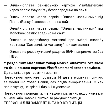
Онлайн-оплата банківською карткою Visa/Mastercard
через сервіс WayforPay безпосередньо на сайті.
Онлайн-оплата через сервіс "Оплата частинами" від
ПриватБанку безпосередньо на сайті.
Онлайн-оплата через сервіс "Оплата частинами" від
Monobank безпосередньо на сайті.
Оплата в роздрібному магазині при виборі способу
доставки "Самовивіз із магазину" при замовленні.
Оплата на розрахунковий рахунок IBAN підприємства без
ПДВ.
У роздрібних магазинах товар можна оплатити готівкою
та банківською карткою Visa/Mastercard через термінал.
Детальніше про терміни гарантії
Повернення можливе протягом 14 днів з моменту покупки,
за умови що товар Новий, без слідів використання. Є чек
про покупку, не зрізані бирки і є упаковка.
Повернення проводитися в нашому магазині, якщо купували
в Києві. Або Новою Поштою за рахунок покупця.
ТЕЛЕФОНИ ДЛЯ ЗАМОВЛЕНЬ ТА КОНСУЛЬТАЦІЙ