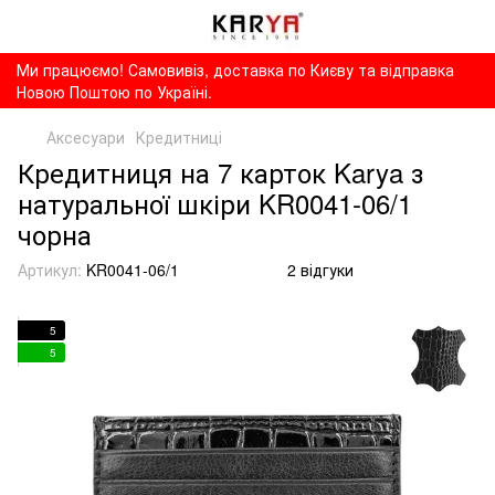
Ми працюємо! Самовивіз, доставка по Києву та відправка
Новою Поштою по Україні.
Аксесуари
Кредитниці
Кредитниця на 7 карток Karya з
натуральної шкіри KR0041-06/1
чорна
Артикул:
KR0041-06/1
2 відгуки
5
5