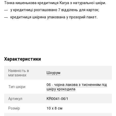
Тонка кишенькова кредитниця Karya з натуральної шкіри.
у кредитниці розташовано 7 відділень для карток;
кредитниця шкіряна упакована у прозорий пакет.
Характеристики
Наявність в
Шоурум
магазинах
06 - чорна лакова з тисненням під
Тип шкіри
шкіру крокодила
Артикул
KR0041-06/1
Розмір
10 х 8 см