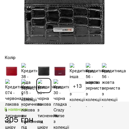
Колір
+13
В наявності
305 грн