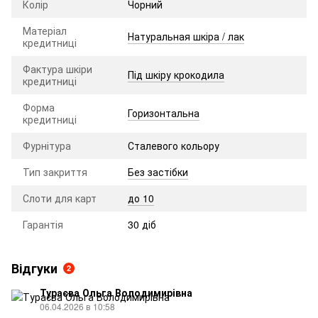
Колір
Чорний
Матеріал
Натуральная шкіра / лак
кредитниці
Фактура шкіри
Під шкіру крокодила
кредитниці
Форма
Горизонтальна
кредитниці
Фурнітура
Сталевого кольору
Тип закриття
Без застібки
Слоти для карт
до 10
Гарантія
30 діб
Відгуки
2
Тураєва Ольга Володимирівна
06.04.2026 в 10:58