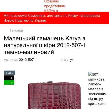
Ми працюємо! Самовивіз, доставка по Києву та відправка
Новою Поштою по Україні.
Гаманці
Маленький гаманець Karya з
натуральної шкіри 2012-507-1
темно-малиновий
Артикул:
2012-507-1
1 відгук
ВІДЕО
5
5