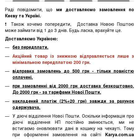
Раді повідомити, що
ми доставляємо замовлення по
Києву та Україні.
❗ Також хочемо попередити, Доставка Новою Поштою
може займати від 1 до 3 днів. Будь ласка, врахуйте це.
Доставляємо Україною:
без передплати.
Акційний товар із знижкою відправляється лише з
мінімальною передплатою 200 грн.
відправка замовлень до 500 грн - тільки повністю
оплачені.
при замовленні від 2000 грн доставка безкоштовно.
До 2000 грн - за тарифами Нової Пошти.
накладений платіж (2%+20 грн) завжди за рахунок
одержувача.
У діючі відділення Нової Пошти. Оскільки інформація про
діючі відділення НП постійно змінюється, ми не
встигаємо оновлювати дані в кошику на чекауті. Тому
при оформленні замовлення на сайті
Karya.com.ua