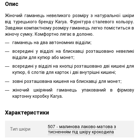
Опис
Жіночий гаманець невеликого розміру з натуральної шкіри
від турецького бренду Karya. Фурнітура сталевого кольору.
Завдяки компактному розміру гаманець легко поміститься в
жіночу сумку. Комфортно лягає в долоню.
гаманець на два автономних відділи;
всередині у відділі на блискавці розташовано невеликі
відділи для купюр або монет;
всередині у відділі на кнопці розташовано дві кишені для
купюр, 6 слотів для карток і дві внутрішні кишені;
зовні розташована кишеня на блискавці для монет;
жіночий шкіряний гаманець упакований в фірмову
картонну коробку Karya.
Характеристики
507 - малинова лаково-матова з
Тип шкіри
тисненням під шкіру крокодила