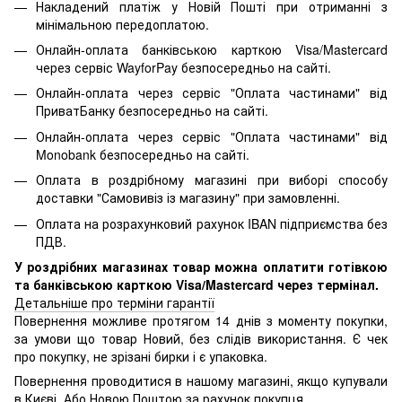
Накладений платіж у Новій Пошті при отриманні з
мінімальною передоплатою.
Онлайн-оплата банківською карткою Visa/Mastercard
через сервіс WayforPay безпосередньо на сайті.
Онлайн-оплата через сервіс "Оплата частинами" від
ПриватБанку безпосередньо на сайті.
Онлайн-оплата через сервіс "Оплата частинами" від
Monobank безпосередньо на сайті.
Оплата в роздрібному магазині при виборі способу
доставки "Самовивіз із магазину" при замовленні.
Оплата на розрахунковий рахунок IBAN підприємства без
ПДВ.
У роздрібних магазинах товар можна оплатити готівкою
та банківською карткою Visa/Mastercard через термінал.
Детальніше про терміни гарантії
Повернення можливе протягом 14 днів з моменту покупки,
за умови що товар Новий, без слідів використання. Є чек
про покупку, не зрізані бирки і є упаковка.
Повернення проводитися в нашому магазині, якщо купували
в Києві. Або Новою Поштою за рахунок покупця.