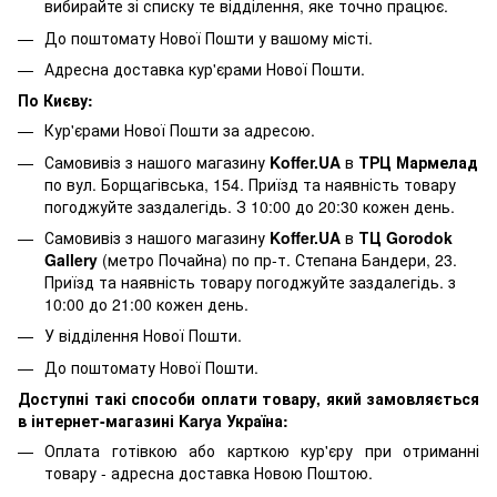
вибирайте зі списку те відділення, яке точно працює.
До поштомату Нової Пошти у вашому місті.
Адресна доставка кур'єрами Нової Пошти.
По Києву:
Кур'єрами Нової Пошти за адресою.
Самовивіз з нашого магазину
Koffer.UA
в
ТРЦ Мармелад
по вул. Борщагівська, 154. Приїзд та наявність товару
погоджуйте заздалегідь. З 10:00 до 20:30 кожен день.
Самовивіз з нашого магазину
Koffer.UA
в
ТЦ Gorodok
Gallery
(метро Почайна) по пр-т. Степана Бандери, 23.
Приїзд та наявність товару погоджуйте заздалегідь. з
10:00 до 21:00 кожен день.
У відділення Нової Пошти.
До поштомату Нової Пошти.
Доступні такі способи оплати товару, який замовляється
в інтернет-магазині Karya Україна:
Оплата готівкою або карткою кур'єру при отриманні
товару - адресна доставка Новою Поштою.