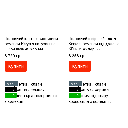
Чоловічий клатч з кистьовим
Чоловічий шкіряний клатч
ременем Karya з натуральної
Karya з ременем під долоню
шкіри 0696-45 чорний
KR0791-45 чорний
3 720 грн
3 253 грн
Купити
Купити
ВІДЕО
ВІДЕО
5
5
5
5