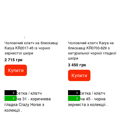
1
Чоловічий клатч на блискавці
Чоловічий клатч Karya на
Karya KR2017-45 із чорної
блискавці KR0703-629 з
зернистої шкіри
натуральної чорної гладкої
шкіри
2 715 грн
3 450 грн
Купити
Купити
5
5
5
5