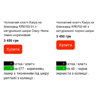
Чоловічий клатч Karya на
Чоловічий клатч Karya на
блискавці KR0703-31 з
блискавці KR0703-45 з
натуральної шкіри Crazy Horse
натуральної чорної шкіри
темно-коричневий
3 450 грн
3 450 грн
Купити
Купити
5
5
5
5