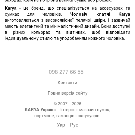
Karya
- це бренд, що спеціалізується на аксесуарах та
сумках для чоловіків.
Чоловічі клатчі Karya
виготовляються з високоякісної телячої шкіри, і зазвичай
мають елегантний та мінімалістичний дизайн. Вони доступні
в різних кольорах та відтінках, щоб відповідати
індивідуальному стилю та уподобанням кожного чоловіка.
098 277 66 55
Контакти
Повна версія сайту
© 2007—2026
KARYA Україна
– Інтернет магазин сумок,
портмоне, гаманців і аксусуарів.
Укр
Рус