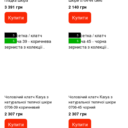
гладка шкіра
шкіри 0704-44 синє
3 391 грн
2 140 грн
Купити
Купити
5
5
5
5
Чоловічий клатч Karya з
Чоловічий клатч Karya з
натуральної телячої шкіри
натуральної телячої шкіри
0706-39 коричневий
0706-45 чорний
2 307 грн
2 307 грн
Купити
Купити