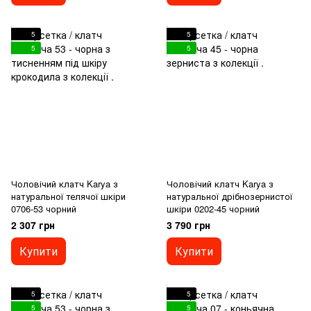
5
5
5
5
Чоловічий клатч Karya з
Чоловічий клатч Karya з
натуральної телячої шкіри
натуральної дрібнозернистої
0706-53 чорний
шкіри 0202-45 чорний
2 307 грн
3 790 грн
Купити
Купити
5
5
5
5