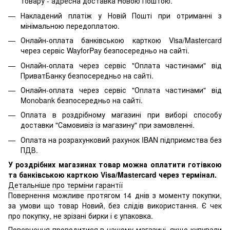
товару - адресна доставка Новою Поштою.
Накладений платіж у Новій Пошті при отриманні з
мінімальною передоплатою.
Онлайн-оплата банківською карткою Visa/Mastercard
через сервіс WayforPay безпосередньо на сайті.
Онлайн-оплата через сервіс "Оплата частинами" від
ПриватБанку безпосередньо на сайті.
Онлайн-оплата через сервіс "Оплата частинами" від
Monobank безпосередньо на сайті.
Оплата в роздрібному магазині при виборі способу
доставки "Самовивіз із магазину" при замовленні.
Оплата на розрахунковий рахунок IBAN підприємства без
ПДВ.
У роздрібних магазинах товар можна оплатити готівкою
та банківською карткою Visa/Mastercard через термінал.
Детальніше про терміни гарантії
Повернення можливе протягом 14 днів з моменту покупки,
за умови що товар Новий, без слідів використання. Є чек
про покупку, не зрізані бирки і є упаковка.
Повернення проводитися в нашому магазині, якщо купували