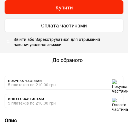
Купити
Оплата частинами
Ввійти
або
Зареєструватися
для отримання
%
накопичувальної знижки
До обраного
ПОКУПКА ЧАСТЯМИ
5 платежів по 210.00 грн
ОПЛАТА ЧАСТИНАМИ
5 платежів по 210.00 грн
Опис