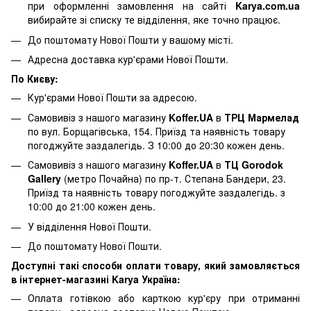
при оформленні замовлення на сайті
Karya.com.ua
вибирайте зі списку те відділення, яке точно працює.
До поштомату Нової Пошти у вашому місті.
Адресна доставка кур'єрами Нової Пошти.
По Києву:
Кур'єрами Нової Пошти за адресою.
Самовивіз з нашого магазину
Koffer.UA
в
ТРЦ Мармелад
по вул. Борщагівська, 154. Приїзд та наявність товару
погоджуйте заздалегідь. З 10:00 до 20:30 кожен день.
Самовивіз з нашого магазину
Koffer.UA
в
ТЦ Gorodok
Gallery
(метро Почайна) по пр-т. Степана Бандери, 23.
Приїзд та наявність товару погоджуйте заздалегідь. з
10:00 до 21:00 кожен день.
У відділення Нової Пошти.
До поштомату Нової Пошти.
Доступні такі способи оплати товару, який замовляється
в інтернет-магазині Karya Україна:
Оплата готівкою або карткою кур'єру при отриманні