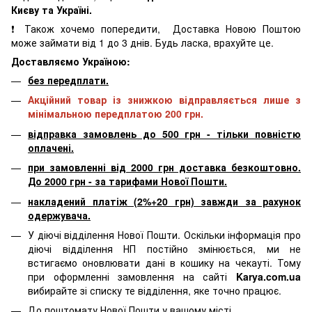
Києву та Україні.
❗ Також хочемо попередити, Доставка Новою Поштою
може займати від 1 до 3 днів. Будь ласка, врахуйте це.
Доставляємо Україною:
без передплати.
Акційний товар із знижкою відправляється лише з
мінімальною передплатою 200 грн.
відправка замовлень до 500 грн - тільки повністю
оплачені.
при замовленні від 2000 грн доставка безкоштовно.
До 2000 грн - за тарифами Нової Пошти.
накладений платіж (2%+20 грн) завжди за рахунок
одержувача.
У діючі відділення Нової Пошти. Оскільки інформація про
діючі відділення НП постійно змінюється, ми не
встигаємо оновлювати дані в кошику на чекауті. Тому
при оформленні замовлення на сайті
Karya.com.ua
вибирайте зі списку те відділення, яке точно працює.
До поштомату Нової Пошти у вашому місті.