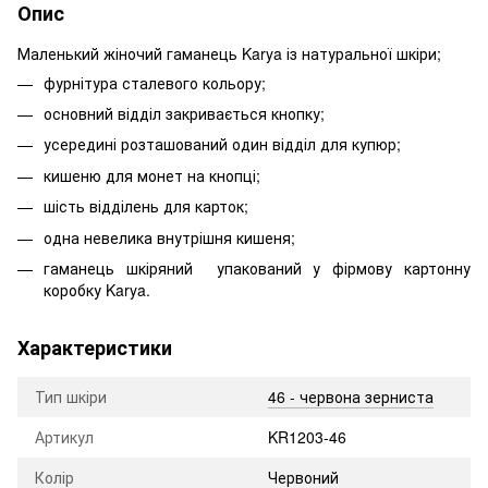
Опис
Маленький жіночий гаманець Karya із натуральної шкіри;
фурнітура сталевого кольору;
основний відділ закривається кнопку;
усередині розташований один відділ для купюр;
кишеню для монет на кнопці;
шість відділень для карток;
одна невелика внутрішня кишеня;
гаманець шкіряний упакований у фірмову картонну
коробку Karya.
Характеристики
Тип шкіри
46 - червона зерниста
Артикул
KR1203-46
Колір
Червоний