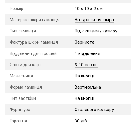
Розмір
10 х 10 х 2 см
Матеріал шкіри гаманця
Натуральная шкіра
Тип гаманця
Під складену купюру
Фактура шкіри гаманця
Зерниста
Відділення для грошей
1 відділення
Слоти для карт
6-10 слотів
Монетниця
На кнопці
Форма гаманця
Вертикальна
Тип застібки
На кнопці
Фурнітура
Сталевого кольору
Гарантія
30 діб