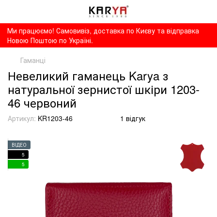
Ми працюємо! Самовивіз, доставка по Києву та відправка
Новою Поштою по Україні.
Гаманці
Невеликий гаманець Karya з
натуральної зернистої шкіри 1203-
46 червоний
Артикул:
KR1203-46
1 відгук
ВІДЕО
5
5