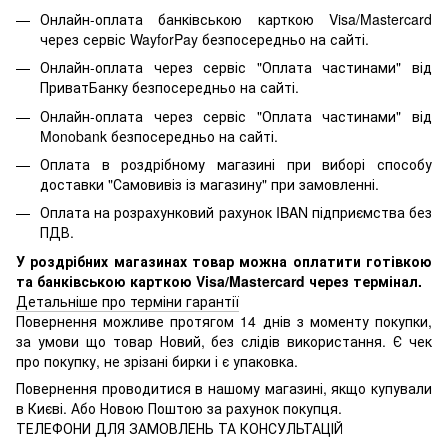
Онлайн-оплата банківською карткою Visa/Mastercard
через сервіс WayforPay безпосередньо на сайті.
Онлайн-оплата через сервіс "Оплата частинами" від
ПриватБанку безпосередньо на сайті.
Онлайн-оплата через сервіс "Оплата частинами" від
Monobank безпосередньо на сайті.
Оплата в роздрібному магазині при виборі способу
доставки "Самовивіз із магазину" при замовленні.
Оплата на розрахунковий рахунок IBAN підприємства без
ПДВ.
У роздрібних магазинах товар можна оплатити готівкою
та банківською карткою Visa/Mastercard через термінал.
Детальніше про терміни гарантії
Повернення можливе протягом 14 днів з моменту покупки,
за умови що товар Новий, без слідів використання. Є чек
про покупку, не зрізані бирки і є упаковка.
Повернення проводитися в нашому магазині, якщо купували
в Києві. Або Новою Поштою за рахунок покупця.
ТЕЛЕФОНИ ДЛЯ ЗАМОВЛЕНЬ ТА КОНСУЛЬТАЦІЙ