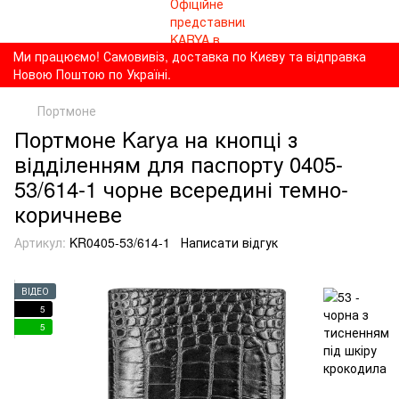
Ми працюємо! Самовивіз, доставка по Києву та відправка
Новою Поштою по Україні.
Портмоне
Портмоне Karya на кнопці з
відділенням для паспорту 0405-
53/614-1 чорне всередині темно-
коричневе
Артикул:
KR0405-53/614-1
Написати відгук
ВІДЕО
5
5