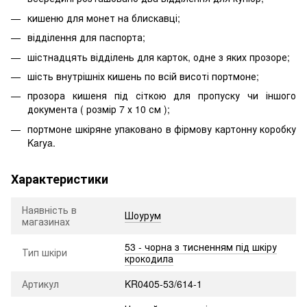
кишеню для монет на блискавці;
відділення для паспорта;
шістнадцять відділень для карток, одне з яких прозоре;
шість внутрішніх кишень по всій висоті портмоне;
прозора кишеня під сіткою для пропуску чи іншого
документа ( розмір 7 х 10 см );
портмоне шкіряне упаковано в фірмову картонну коробку
Karya.
Характеристики
Наявність в
Шоурум
магазинах
53 - чорна з тисненням під шкіру
Тип шкіри
крокодила
Артикул
KR0405-53/614-1