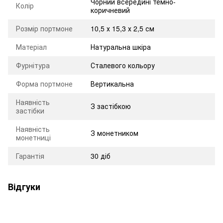
Чорний всередині темно-
Колір
коричневий
Розмір портмоне
10,5 х 15,3 х 2,5 см
Матеріал
Натуральна шкіра
Фурнітура
Сталевого кольору
Форма портмоне
Вертикальна
Наявність
З застібкою
застібки
Наявність
З монетником
монетниці
Гарантія
30 діб
Відгуки