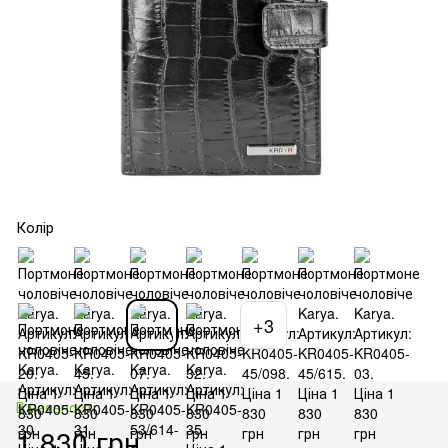
Колір
+3
В наявності
1 830 грн