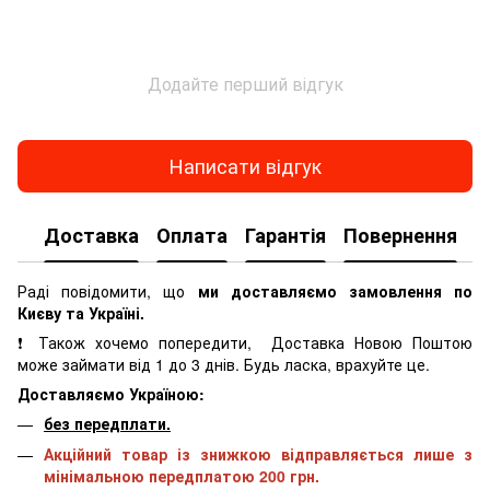
Додайте перший відгук
Написати відгук
Доставка
Оплата
Гарантія
Повернення
К
Раді повідомити, що
ми доставляємо замовлення по
Києву та Україні.
❗ Також хочемо попередити, Доставка Новою Поштою
може займати від 1 до 3 днів. Будь ласка, врахуйте це.
Доставляємо Україною:
без передплати.
Акційний товар із знижкою відправляється лише з
мінімальною передплатою 200 грн.