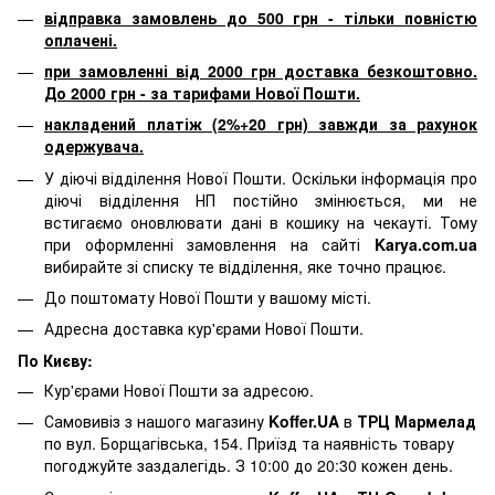
відправка замовлень до 500 грн - тільки повністю
оплачені.
при замовленні від 2000 грн доставка безкоштовно.
До 2000 грн - за тарифами Нової Пошти.
накладений платіж (2%+20 грн) завжди за рахунок
одержувача.
У діючі відділення Нової Пошти. Оскільки інформація про
діючі відділення НП постійно змінюється, ми не
встигаємо оновлювати дані в кошику на чекауті. Тому
при оформленні замовлення на сайті
Karya.com.ua
вибирайте зі списку те відділення, яке точно працює.
До поштомату Нової Пошти у вашому місті.
Адресна доставка кур'єрами Нової Пошти.
По Києву:
Кур'єрами Нової Пошти за адресою.
Самовивіз з нашого магазину
Koffer.UA
в
ТРЦ Мармелад
по вул. Борщагівська, 154. Приїзд та наявність товару
погоджуйте заздалегідь. З 10:00 до 20:30 кожен день.