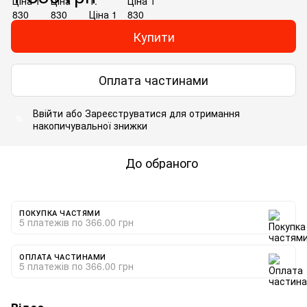
Купити
Оплата частинами
Ввійти
або
Зареєструватися
для отримання
%
накопичувальної знижки
До обраного
ПОКУПКА ЧАСТЯМИ
5 платежів по 366.00 грн
ОПЛАТА ЧАСТИНАМИ
5 платежів по 366.00 грн