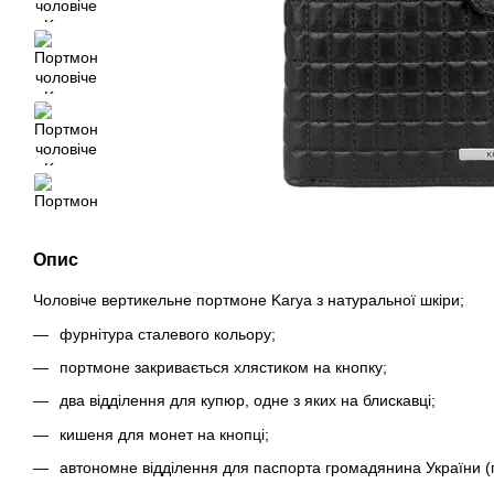
Опис
Чоловіче вертикельне портмоне Karya з натуральної шкіри;
фурнітура сталевого кольору;
портмоне закривається хлястиком на кнопку;
два відділення для купюр, одне з яких на блискавці;
кишеня для монет на кнопці;
автономне відділення для паспорта громадянина України (