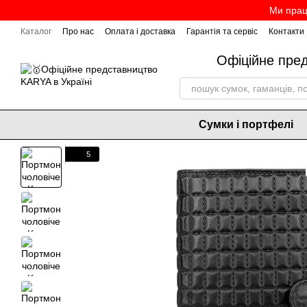
Перейти до основного контенту
Ми прац
Каталог
Про нас
Оплата і доставка
Гарантія та сервіс
Контакти
Офіційне пре
Сумки і портфелі
5