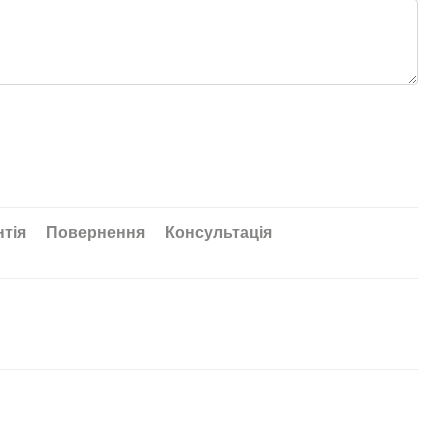
нтія
Повернення
Консультація