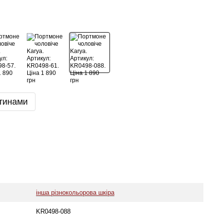
тинами
інша різнокольорова шкіра
KR0498-088