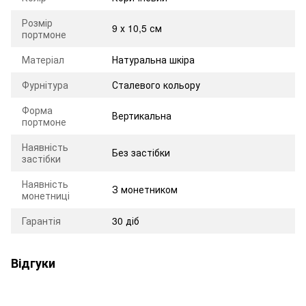
Розмір
9 х 10,5 см
портмоне
Матеріал
Натуральна шкіра
Фурнітура
Сталевого кольору
Форма
Вертикальна
портмоне
Наявність
Без застібки
застібки
Наявність
З монетником
монетниці
Гарантія
30 діб
Відгуки