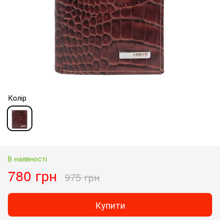
Колір
В наявності
780 грн
975 грн
Купити