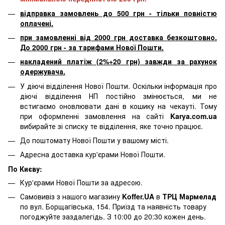
відправка замовлень до 500 грн - тільки повністю
оплачені.
при замовленні від 2000 грн доставка безкоштовно.
До 2000 грн - за тарифами Нової Пошти.
накладений платіж (2%+20 грн) завжди за рахунок
одержувача.
У діючі відділення Нової Пошти. Оскільки інформація про
діючі відділення НП постійно змінюється, ми не
встигаємо оновлювати дані в кошику на чекауті. Тому
при оформленні замовлення на сайті
Karya.com.ua
вибирайте зі списку те відділення, яке точно працює.
До поштомату Нової Пошти у вашому місті.
Адресна доставка кур'єрами Нової Пошти.
По Києву:
Кур'єрами Нової Пошти за адресою.
Самовивіз з нашого магазину
Koffer.UA
в
ТРЦ Мармелад
по вул. Борщагівська, 154. Приїзд та наявність товару
погоджуйте заздалегідь. З 10:00 до 20:30 кожен день.