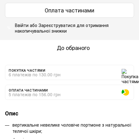
Оплата частинами
Ввійти
або
Зареєструватися
для отримання
%
накопичувальної знижки
До обраного
ПОКУПКА ЧАСТЯМИ
6 платежів по 130.00 грн
ОПЛАТА ЧАСТИНАМИ
5 платежів по 156.00 грн
Опис
вертикальне невелике чоловіче портмоне з натуральної
телячої шкіри;