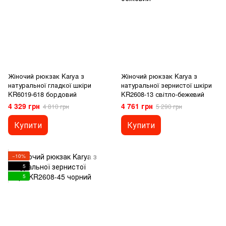
Жіночий рюкзак Karya з
Жіночий рюкзак Karya з
натуральної гладкої шкіри
натуральної зернистої шкіри
KR6019-618 бордовий
KR2608-13 світло-бежевий
4 329 грн
4 761 грн
4 810 грн
5 290 грн
Купити
Купити
−10%
5
5