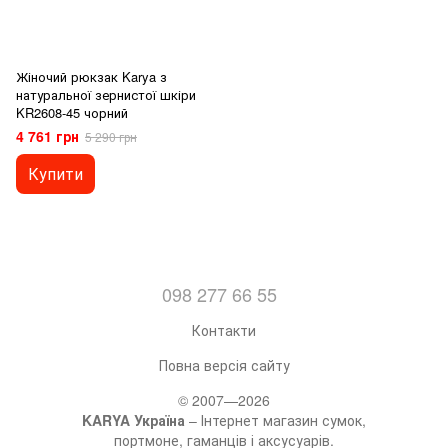
Жіночий рюкзак Karya з
натуральної зернистої шкіри
KR2608-45 чорний
4 761 грн
5 290 грн
Купити
098 277 66 55
Контакти
Повна версія сайту
© 2007—2026
KARYA Україна
– Інтернет магазин сумок,
портмоне, гаманців і аксусуарів.