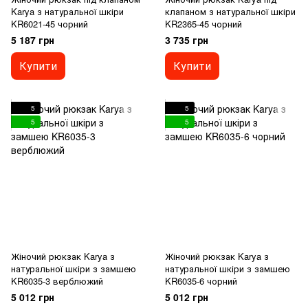
Karya з натуральної шкіри
клапаном з натуральної шкіри
KR6021-45 чорний
KR2365-45 чорний
5 187 грн
3 735 грн
Купити
Купити
5
5
5
5
Жіночий рюкзак Karya з
Жіночий рюкзак Karya з
натуральної шкіри з замшею
натуральної шкіри з замшею
KR6035-3 верблюжий
KR6035-6 чорний
5 012 грн
5 012 грн