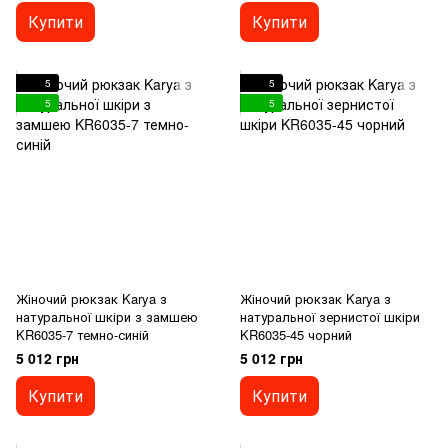
Купити
Купити
5
5
5
5
Жіночий рюкзак Karya з
Жіночий рюкзак Karya з
натуральної шкіри з замшею
натуральної зернистої шкіри
KR6035-7 темно-синій
KR6035-45 чорний
5 012 грн
5 012 грн
Купити
Купити