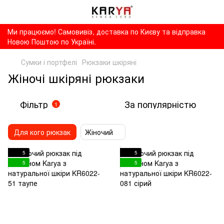
Ми працюємо! Самовивіз, доставка по Києву та відправка
Новою Поштою по Україні.
Сумки і портфелі
Рюкзаки шкіряні
Жіночі шкіряні рюкзаки
Фільтр
За популярністю
1
Для кого рюкзак
Жіночий
5
5
5
5