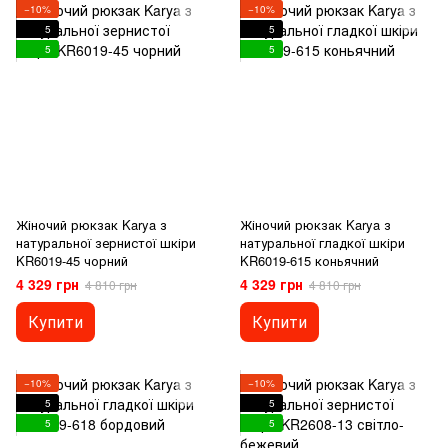
−10%
−10%
5
5
5
5
Жіночий рюкзак Karya з
Жіночий рюкзак Karya з
натуральної зернистої шкіри
натуральної гладкої шкіри
KR6019-45 чорний
KR6019-615 коньячний
4 329 грн
4 329 грн
4 810 грн
4 810 грн
Купити
Купити
−10%
−10%
5
5
5
5