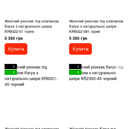
Жіночий рюкзак під клапаном
Жіночий рюкзак під клапаном
Karya з натуральної шкіри
Karya з натуральної шкіри
KR6022-51 таупе
KR6022-081 сірий
5 350 грн
5 350 грн
Купити
Купити
5
5
5
5
Жіночий рюкзак під клапаном
Жіночий рюкзак Karya під