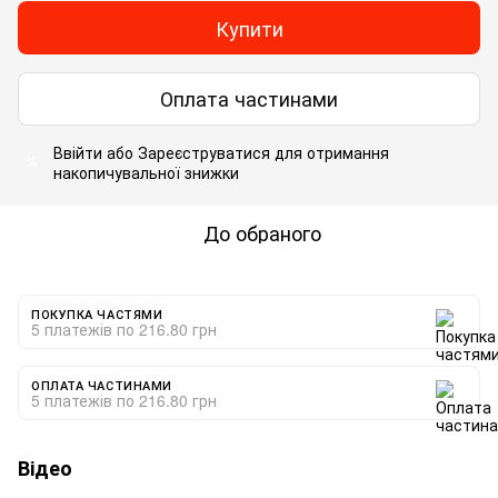
Купити
Оплата частинами
Ввійти
або
Зареєструватися
для отримання
%
накопичувальної знижки
До обраного
ПОКУПКА ЧАСТЯМИ
5 платежів по 216.80 грн
ОПЛАТА ЧАСТИНАМИ
5 платежів по 216.80 грн
Відео