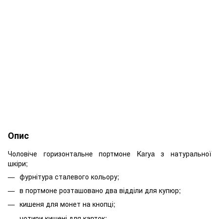
Опис
Чоловіче горизонтальне портмоне Karya з натуральної
шкіри;
фурнітура сталевого кольору;
в портмоне розташовано два відділи для купюр;
кишеня для монет на кнопці;
чотири кишені для карток;