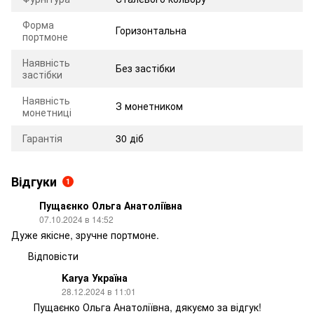
Форма
Горизонтальна
портмоне
Наявність
Без застібки
застібки
Наявність
З монетником
монетниці
Гарантія
30 діб
Відгуки
1
Пущаєнко Ольга Анатоліївна
07.10.2024 в 14:52
Дуже якісне, зручне портмоне.
Відповісти
Karya Україна
28.12.2024 в 11:01
Пущаєнко Ольга Анатоліївна, дякуємо за відгук!