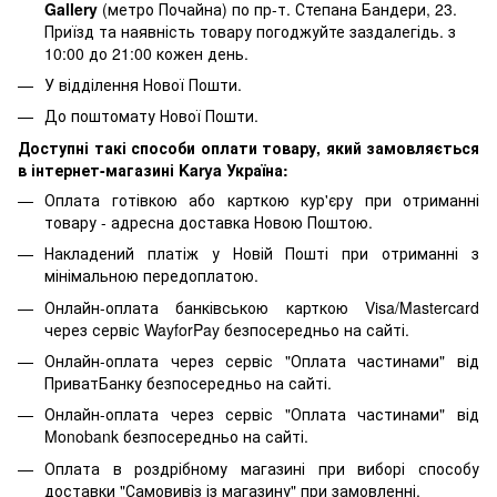
Gallery
(метро Почайна) по пр-т. Степана Бандери, 23.
Приїзд та наявність товару погоджуйте заздалегідь. з
10:00 до 21:00 кожен день.
У відділення Нової Пошти.
До поштомату Нової Пошти.
Доступні такі способи оплати товару, який замовляється
в інтернет-магазині Karya Україна:
Оплата готівкою або карткою кур'єру при отриманні
товару - адресна доставка Новою Поштою.
Накладений платіж у Новій Пошті при отриманні з
мінімальною передоплатою.
Онлайн-оплата банківською карткою Visa/Mastercard
через сервіс WayforPay безпосередньо на сайті.
Онлайн-оплата через сервіс "Оплата частинами" від
ПриватБанку безпосередньо на сайті.
Онлайн-оплата через сервіс "Оплата частинами" від
Monobank безпосередньо на сайті.
Оплата в роздрібному магазині при виборі способу
доставки "Самовивіз із магазину" при замовленні.