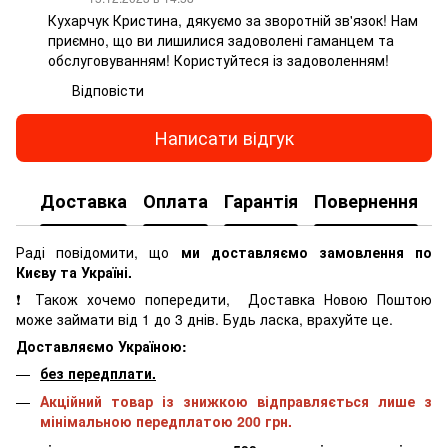
Кухарчук Кристина, дякуємо за зворотній зв'язок! Нам
приємно, що ви лишилися задоволені гаманцем та
обслуговуванням! Користуйтеся із задоволенням!
Відповісти
Написати відгук
Доставка
Оплата
Гарантія
Повернення
К
Раді повідомити, що
ми доставляємо замовлення по
Києву та Україні.
❗ Також хочемо попередити, Доставка Новою Поштою
може займати від 1 до 3 днів. Будь ласка, врахуйте це.
Доставляємо Україною:
без передплати.
Акційний товар із знижкою відправляється лише з
мінімальною передплатою 200 грн.