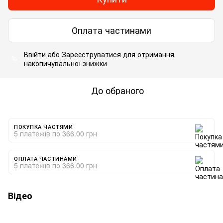
Оплата частинами
Ввійти
або
Зареєструватися
для отримання
%
накопичувальної знижки
До обраного
ПОКУПКА ЧАСТЯМИ
5 платежів по 366.00 грн
ОПЛАТА ЧАСТИНАМИ
5 платежів по 366.00 грн
Відео