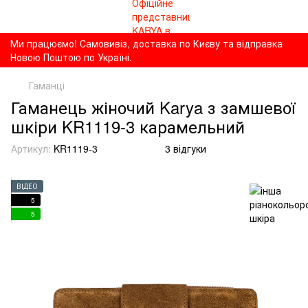
Ми працюємо! Самовивіз, доставка по Києву та відправка
Новою Поштою по Україні.
Гаманці
Гаманець жіночий Karya з замшевої
шкіри KR1119-3 карамельний
Артикул:
KR1119-3
3 відгуки
ВІДЕО
5
5