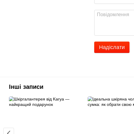
Надіслати
Інші записи