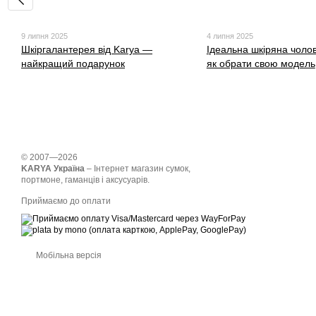
9 липня 2025
4 липня 2025
Шкіргалантерея від Karya —
Ідеальна шкіряна чолов
найкращий подарунок
як обрати свою модель
© 2007—2026
KARYA Україна
– Інтернет магазин сумок,
портмоне, гаманців і аксусуарів.
Приймаємо до оплати
Мобільна версія