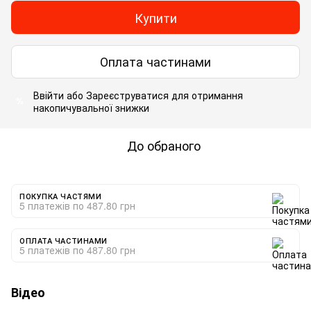
Купити
Оплата частинами
Ввійти
або
Зареєструватися
для отримання
%
накопичувальної знижки
До обраного
ПОКУПКА ЧАСТЯМИ
5 платежів по 487.80 грн
ОПЛАТА ЧАСТИНАМИ
5 платежів по 487.80 грн
Відео