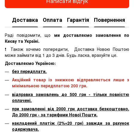
Написати відгук
Доставка
Оплата
Гарантія
Повернення
К
Раді повідомити, що
ми доставляємо замовлення по
Києву та Україні.
❗ Також хочемо попередити, Доставка Новою Поштою
може займати від 1 до 3 днів. Будь ласка, врахуйте це.
Доставляємо Україною:
без передплати.
Акційний товар із знижкою відправляється лише з
мінімальною передплатою 200 грн.
відправка замовлень до 500 грн - тільки повністю
оплачені.
при замовленні від 2000 грн доставка безкоштовно.
До 2000 грн - за тарифами Нової Пошти.
накладений платіж (2%+20 грн) завжди за рахунок
одержувача.