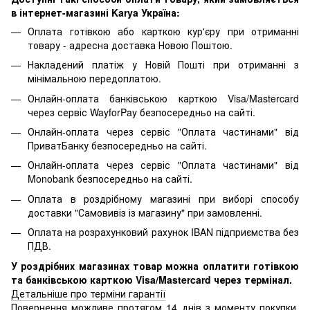
в інтернет-магазині Karya Україна:
Оплата готівкою або карткою кур'єру при отриманні
товару - адресна доставка Новою Поштою.
Накладений платіж у Новій Пошті при отриманні з
мінімальною передоплатою.
Онлайн-оплата банківською карткою Visa/Mastercard
через сервіс WayforPay безпосередньо на сайті.
Онлайн-оплата через сервіс "Оплата частинами" від
ПриватБанку безпосередньо на сайті.
Онлайн-оплата через сервіс "Оплата частинами" від
Monobank безпосередньо на сайті.
Оплата в роздрібному магазині при виборі способу
доставки "Самовивіз із магазину" при замовленні.
Оплата на розрахунковий рахунок IBAN підприємства без
ПДВ.
У роздрібних магазинах товар можна оплатити готівкою
та банківською карткою Visa/Mastercard через термінал.
Детальніше про терміни гарантії
Повернення можливе протягом 14 днів з моменту покупки,