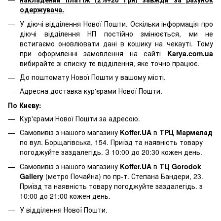
одержувача.
У діючі відділення Нової Пошти. Оскільки інформація про
діючі відділення НП постійно змінюється, ми не
встигаємо оновлювати дані в кошику на чекауті. Тому
при оформленні замовлення на сайті
Karya.com.ua
вибирайте зі списку те відділення, яке точно працює.
До поштомату Нової Пошти у вашому місті.
Адресна доставка кур'єрами Нової Пошти.
По Києву:
Кур'єрами Нової Пошти за адресою.
Самовивіз з нашого магазину
Koffer.UA
в
ТРЦ Мармелад
по вул. Борщагівська, 154. Приїзд та наявність товару
погоджуйте заздалегідь. З 10:00 до 20:30 кожен день.
Самовивіз з нашого магазину
Koffer.UA
в
ТЦ Gorodok
Gallery
(метро Почайна) по пр-т. Степана Бандери, 23.
Приїзд та наявність товару погоджуйте заздалегідь. з
10:00 до 21:00 кожен день.
У відділення Нової Пошти.