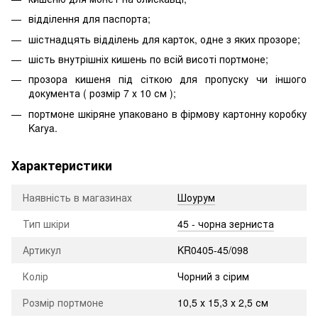
відділення для паспорта;
шістнадцять відділень для карток, одне з яких прозоре;
шість внутрішніх кишень по всій висоті портмоне;
прозора кишеня під сіткою для пропуску чи іншого
документа ( розмір 7 х 10 см );
портмоне шкіряне упаковано в фірмову картонну коробку
Karya.
Характеристики
Наявність в магазинах
Шоурум
Тип шкіри
45 - чорна зерниста
Артикул
KR0405-45/098
Колір
Чорний з сірим
Розмір портмоне
10,5 х 15,3 х 2,5 см