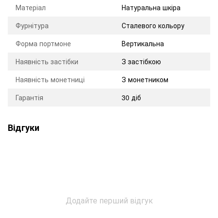
Матеріал
Натуральна шкіра
Фурнітура
Сталевого кольору
Форма портмоне
Вертикальна
Наявність застібки
З застібкою
Наявність монетниці
З монетником
Гарантія
30 діб
Відгуки
Додайте перший відгук