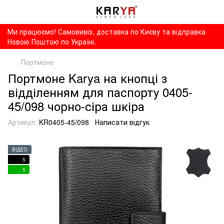
Ми працюємо! Самовивіз, доставка по Києву та відправка
Новою Поштою по Україні.
Портмоне
Портмоне Karya на кнопці з
відділенням для паспорту 0405-
45/098 чорно-сіра шкіра
Артикул:
KR0405-45/098
Написати відгук
ВІДЕО
5
5