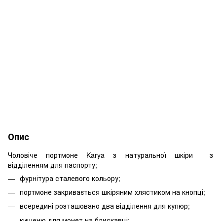
Опис
Чоловіче портмоне Karya з натуральної шкіри з
відділенням для паспорту;
фурнітура сталевого кольору;
портмоне закривається шкіряним хлястиком на кнопці;
всередині розташовано два відділення для купюр;
кишеню для монет на блискавці;