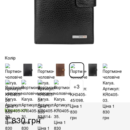
Колір
+3
В наявності
1 830 грн