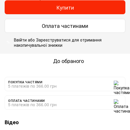
Купити
Оплата частинами
Ввійти
або
Зареєструватися
для отримання
%
накопичувальної знижки
До обраного
ПОКУПКА ЧАСТЯМИ
5 платежів по 366.00 грн
ОПЛАТА ЧАСТИНАМИ
5 платежів по 366.00 грн
Відео