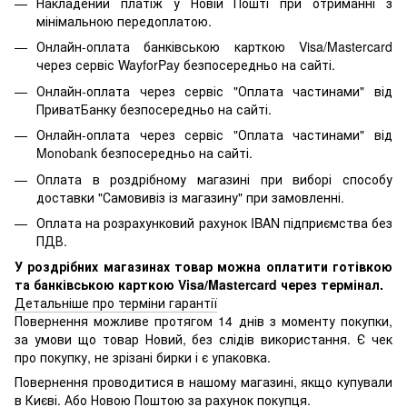
Накладений платіж у Новій Пошті при отриманні з
мінімальною передоплатою.
Онлайн-оплата банківською карткою Visa/Mastercard
через сервіс WayforPay безпосередньо на сайті.
Онлайн-оплата через сервіс "Оплата частинами" від
ПриватБанку безпосередньо на сайті.
Онлайн-оплата через сервіс "Оплата частинами" від
Monobank безпосередньо на сайті.
Оплата в роздрібному магазині при виборі способу
доставки "Самовивіз із магазину" при замовленні.
Оплата на розрахунковий рахунок IBAN підприємства без
ПДВ.
У роздрібних магазинах товар можна оплатити готівкою
та банківською карткою Visa/Mastercard через термінал.
Детальніше про терміни гарантії
Повернення можливе протягом 14 днів з моменту покупки,
за умови що товар Новий, без слідів використання. Є чек
про покупку, не зрізані бирки і є упаковка.
Повернення проводитися в нашому магазині, якщо купували
в Києві. Або Новою Поштою за рахунок покупця.