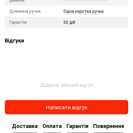
Довжина ручок
Одна коротка ручка
Гарантія
50 діб
Відгуки
Додайте перший відгук
Написати відгук
Доставка
Оплата
Гарантія
Повернення
К