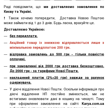
Раді повідомити, що
ми доставляємо замовлення по
Києву та Україні.
❗ Також хочемо попередити, Доставка Новою Поштою
може займати від 1 до 3 днів. Будь ласка, врахуйте це.
Доставляємо Україною:
без передплати.
Акційний товар із знижкою відправляється лише з
мінімальною передплатою 200 грн.
відправка замовлень до 500 грн - тільки повністю
оплачені.
при замовленні від 2000 грн доставка безкоштовно.
До 2000 грн - за тарифами Нової Пошти.
накладений платіж (2%+20 грн) завжди за рахунок
одержувача.
У діючі відділення Нової Пошти. Оскільки інформація про
діючі відділення НП постійно змінюється, ми не
встигаємо оновлювати дані в кошику на чекауті. Тому
при оформленні замовлення на сайті
Karya.com.ua