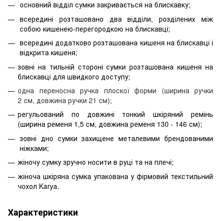
основний відділ сумки закривається на блискавку;
всередині розташовано два відділи, розділених між
собою кишенею-перегородкою на блискавці;
всередині додатково розташована кишеня на блискавці і
відкрита кишеня;
зовні на тильній стороні сумки розташована кишеня на
блискавці для швидкого доступу;
одна переносна ручка плоскої форми (ширина ручки
2 см,
довжина ручки 21 см);
регульований по довжині тонкий шкіряний ремінь
(ширина ременя 1,5 см, довжина ременя 130 - 146 см);
зовні дно сумки захищене металевими брендованими
ніжками;
жіночу сумку зручно носити в руці та на плечі;
жіноча шкіряна сумка упакована у фірмовий текстильний
чохол Karya.
Характеристики