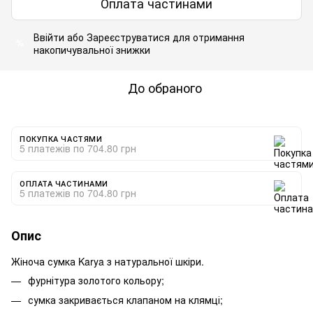
Оплата частинами
Ввійти
або
Зареєструватися
для отримання
%
накопичувальної знижки
До обраного
ПОКУПКА ЧАСТЯМИ
5 платежів по 704.80 грн
ОПЛАТА ЧАСТИНАМИ
5 платежів по 704.80 грн
Опис
Жіноча сумка Karya з натуральної шкіри.
фурнітура золотого кольору;
сумка закривається клапаном на клямці;