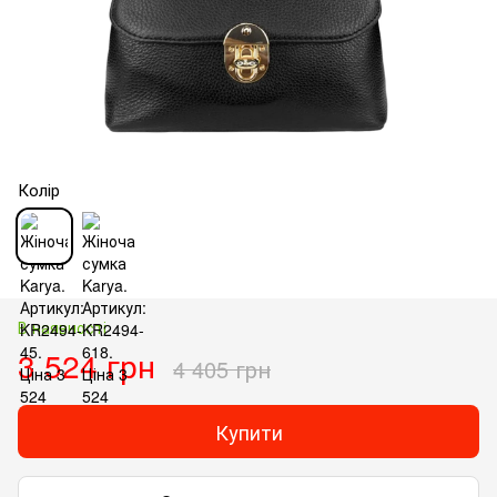
Колір
В наявності
3 524 грн
4 405 грн
Купити