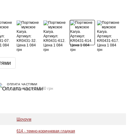
тями
ОПЛАТА ЧАСТЯМИ
5 платежей по 216.80 грн
Шоурум
614 - темно-коричневая гладкая