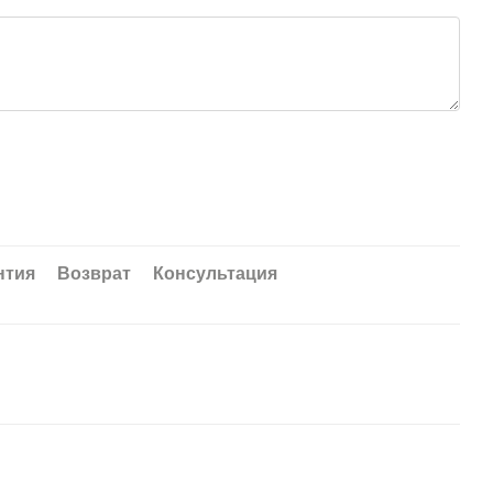
нтия
Возврат
Консультация