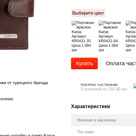
Выберите цвет
Купить
Оплата час
жи от турецкого бренда
ПОКУПКА ЧАСТИНАМИ
5 платежей по 216.80 грн
молнии;
Характеристики
Наличие в магазинах
Тип кожи
ную коробку и пакет Karya.