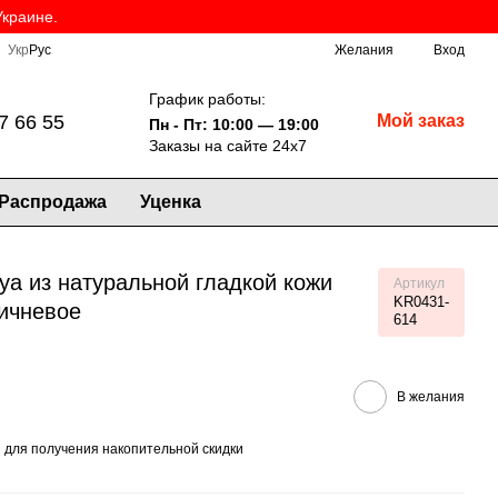
Украине.
Укр
Рус
Желания
Вход
График работы:
7 66 55
Мой заказ
Пн - Пт: 10:00 — 19:00
Заказы на сайте 24х7
Распродажа
Уценка
ya из натуральной гладкой кожи
Артикул
KR0431-
ичневое
614
В желания
я
для получения накопительной скидки