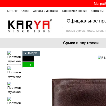
Перейти к основному контенту
Мы рабо
Каталог
О нас
Оплата и доставка
Гарантия и сервис
Контакты
Официальное пре
Сумки и портфели
ВИДЕО
5
5