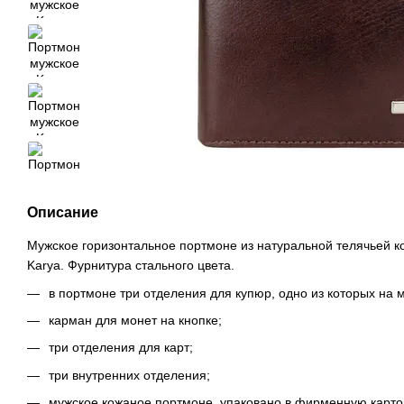
Описание
Мужское горизонтальное портмоне из натуральной телячьей ко
Karya. Фурнитура стального цвета.
в портмоне три отделения для купюр, одно из которых на 
карман для монет на кнопке;
три отделения для карт;
три внутренних отделения;
мужское кожаное портмоне упаковано в фирменную картон