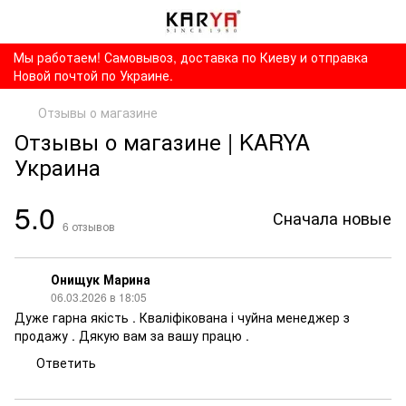
Мы работаем! Самовывоз, доставка по Киеву и отправка
Новой почтой по Украине.
Отзывы о магазине
Отзывы о магазине | KARYA
Украина
5.0
Сначала новые
6
отзывов
Онищук Марина
06.03.2026 в 18:05
Дуже гарна якість . Кваліфікована і чуйна менеджер з
продажу . Дякую вам за вашу працю .
Ответить