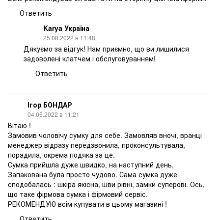
Ответить
Karya Україна
25.08.2022 в 11:48
Дякуємо за відгук! Нам приємно, що ви лишилися
задоволені клатчем і обслуговуванням!
Ответить
Ігор БОНДАР
04.05.2022 в 11:21
Вітаю !
Замовив чоловічу сумку для себе. Замовляв вночі, вранці
менеджер відразу передзвонила, проконсультувала,
порадила, окрема подяка за це.
Сумка прийшла дуже швидко, на наступний день,
Запакована була просто чудово. Сама сумка дуже
сподобалась : шкіра якісна, шви рівні, замки суперові. Ось,
що таке фірмова сумка і фірмовий сервіс.
РЕКОМЕНДУЮ всім купувати в цьому магазині !
Ответить