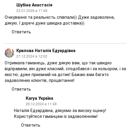
Шубіна Анастасія
23.01.2026 в 17:48
Очікування та реальність співпали)) Дуже задоволена,
дякую. І доречі дуже швидка доставка))
Ответить
Крилова Наталія Едуардівна
27.12.2024 в 12:02
Отримала гаманець, дуже дякую вам, що так швидко
відправили, він дуже класний, сподобався і за кольором, і за
якістю, дуже приємний на дотик! Бажаю вам багато
задоволених клієнтів, процвітання!
Ответить
Karya Україна
28.12.2024 в 11:48
Наталія Едуардівна, дякуємо за високу оцінку!
Користуйтеся гаманцем із задоволенням!
Ответить