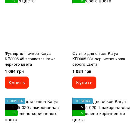
5
5
Футляр для очков Karya
Футляр для очков Karya
KR3005-45 зернистая кожа
KR3005-081 зернистая кожа
черного цвета
серого цвета
1 084 грн
1 084 грн
Купить
Купить
НОВИНКА
НОВИНКА
5
5
5
5