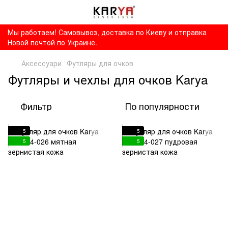
Мы работаем! Самовывоз, доставка по Киеву и отправка
Новой почтой по Украине.
Аксессуари
Футляры для очков
Футляры и чехлы для очков Karya
Фильтр
По популярности
5
5
5
5