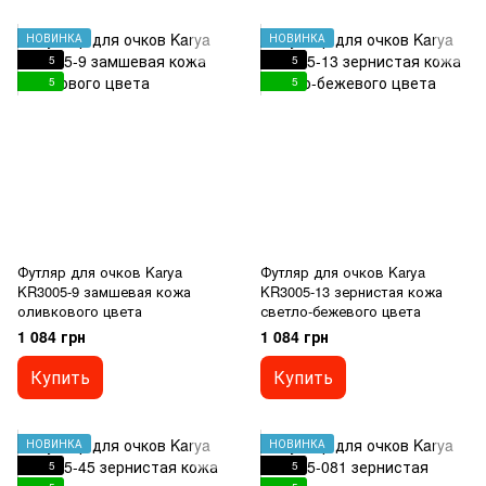
НОВИНКА
НОВИНКА
5
5
5
5
Футляр для очков Karya
Футляр для очков Karya
KR3005-9 замшевая кожа
KR3005-13 зернистая кожа
оливкового цвета
светло-бежевого цвета
1 084 грн
1 084 грн
Купить
Купить
НОВИНКА
НОВИНКА
5
5