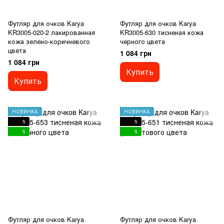
Футляр для очков Karya
Футляр для очков Karya
KR3005-020-2 лакированная
KR3005-630 тисненая кожа
кожа зелено-коричневого
черного цвета
цвета
1 084 грн
1 084 грн
Купить
Купить
НОВИНКА
НОВИНКА
5
5
5
5
Футляр для очков Karya
Футляр для очков Karya