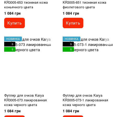
KR3005-653 тисненая кожа
KR3005-651 тисненая кожа
коньячного цвета
фиолетового цвета
1 084 грн
1 084 грн
Купить
Купить
НОВИНКА
НОВИНКА
5
5
5
5
Футляр для очков Karya
Футляр для очков Karya
KR3005-073 лакированная
KR3005-073-1 лакированная
кожа черного цвета
кожа черного цвета
1 084 грн
1 084 грн