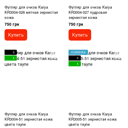
Футляр для очков Karya
Футляр для очков Karya
KR3004-026 мятная зернистая
KR3004-027 пудровая
кожа
зернистая кожа
750 грн
750 грн
Купить
Купить
5
НОВИНКА
5
5
5
Футляр для очков Karya
Футляр для очков Karya
KR3004-51 зернистая кожа
KR3005-51 зернистая кожа
цвета таупе
цвета таупе