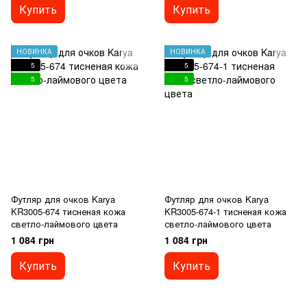
Купить
Купить
НОВИНКА
НОВИНКА
5
5
5
5
Футляр для очков Karya
Футляр для очков Karya
KR3005-674 тисненая кожа
KR3005-674-1 тисненая кожа
светло-лаймового цвета
светло-лаймового цвета
1 084 грн
1 084 грн
Купить
Купить