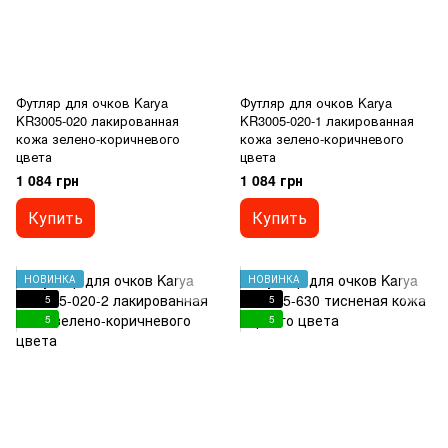
Футляр для очков Karya
Футляр для очков Karya
KR3005-020 лакированная
KR3005-020-1 лакированная
кожа зелено-коричневого
кожа зелено-коричневого
цвета
цвета
1 084 грн
1 084 грн
Купить
Купить
НОВИНКА
НОВИНКА
5
5
5
5