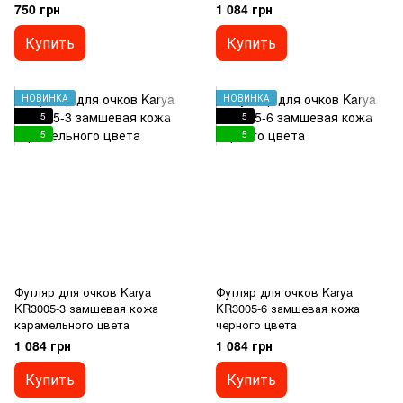
750 грн
1 084 грн
Купить
Купить
НОВИНКА
НОВИНКА
5
5
5
5
Футляр для очков Karya
Футляр для очков Karya
KR3005-3 замшевая кожа
KR3005-6 замшевая кожа
карамельного цвета
черного цвета
1 084 грн
1 084 грн
Купить
Купить