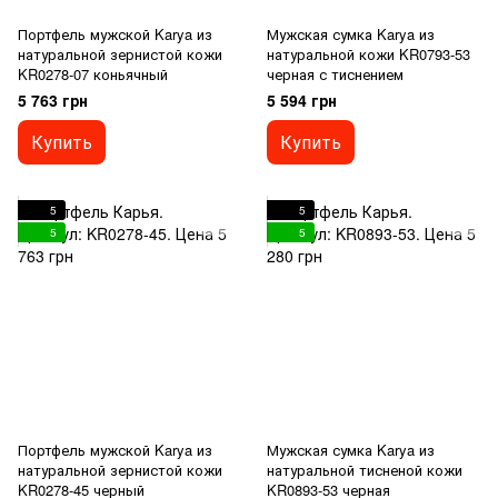
Портфель мужской Karya из
Мужская сумка Karya из
натуральной зернистой кожи
натуральной кожи KR0793-53
KR0278-07 коньячный
черная с тиснением
5 763 грн
5 594 грн
Купить
Купить
5
5
5
5
Портфель мужской Karya из
Мужская сумка Karya из
натуральной зернистой кожи
натуральной тисненой кожи
KR0278-45 черный
KR0893-53 черная