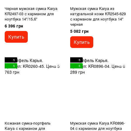
Черная мужская сумка Karya
Мужская сумка Karya из
KR2497-03 с карманом для
натуральной кожи KR2545-629
ноутбука 14"/15,6"
с карманом для ноутбука 14"
черная
6 396 грн
5 082 грн
Купить
Купить
5
5
5
5
Кожаная сумка-портфель
Мужская сумка Karya KR0896-
Karya с карманом для
04 с карманом для ноутбука