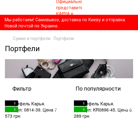
Мы работаем! Самовывоз, доставка по Киеву и отправка
Новой почтой по Украине.
Сумки и портфели
Портфели
Портфели
Фильтр
По популярности
5
5
5
5