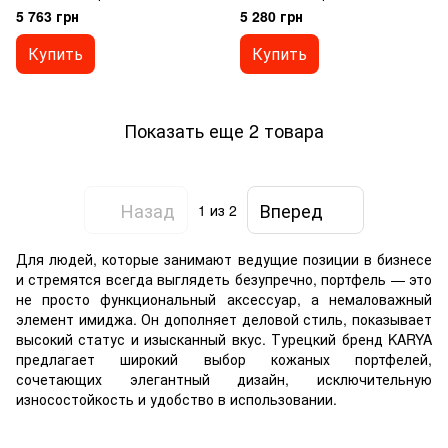
5 763 грн
5 280 грн
Купить
Купить
Показать еще 2 товара
Назад
Вперед
1
из 2
Для людей, которые занимают ведущие позиции в бизнесе
и стремятся всегда выглядеть безупречно, портфель — это
не просто функциональный аксессуар, а немаловажный
элемент имиджа. Он дополняет деловой стиль, показывает
высокий статус и изысканный вкус. Турецкий бренд KARYA
предлагает широкий выбор кожаных портфелей,
сочетающих элегантный дизайн, исключительную
износостойкость и удобство в использовании.