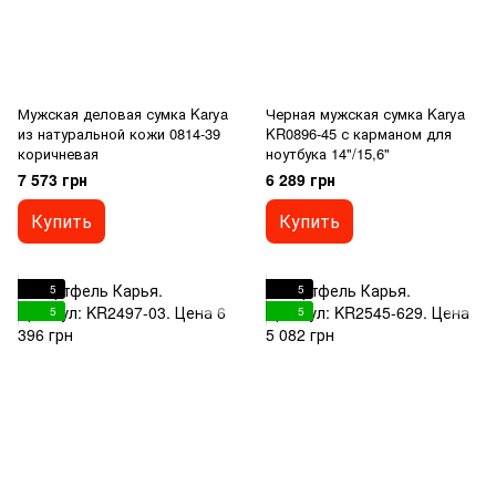
Мужская деловая сумка Karya
Черная мужская сумка Karya
из натуральной кожи 0814-39
KR0896-45 с карманом для
коричневая
ноутбука 14"/15,6"
7 573 грн
6 289 грн
Купить
Купить
5
5
5
5