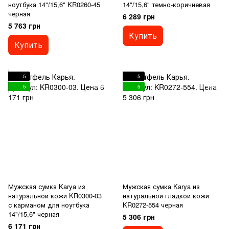
ноутбука 14"/15,6" KR0260-45
14"/15,6" темно-коричневая
черная
6 289 грн
5 763 грн
Купить
Купить
5
5
5
5
Мужская сумка Karya из
Мужская сумка Karya из
натуральной кожи KR0300-03
натуральной гладкой кожи
с карманом для ноутбука
KR0272-554 черная
14"/15,6" черная
5 306 грн
6 171 грн