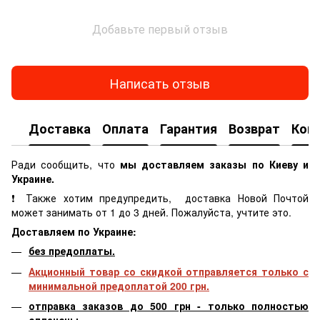
Добавьте первый отзыв
Написать отзыв
Доставка
Оплата
Гарантия
Возврат
Кон
Ради сообщить, что
мы доставляем заказы по Киеву и
Украине.
❗ Также хотим предупредить, доставка Новой Почтой
может занимать от 1 до 3 дней. Пожалуйста, учтите это.
Доставляем по Украине:
без предоплаты.
Акционный товар со скидкой отправляется только с
минимальной предоплатой 200 грн.
отправка заказов до 500 грн - только полностью