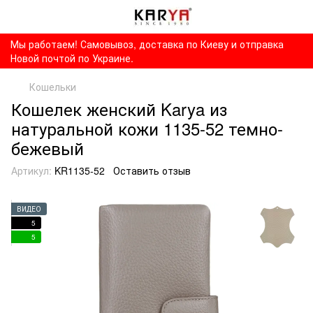
Мы работаем! Самовывоз, доставка по Киеву и отправка
Новой почтой по Украине.
Кошельки
Кошелек женский Karya из
натуральной кожи 1135-52 темно-
бежевый
Артикул:
KR1135-52
Оставить отзыв
ВИДЕО
5
5