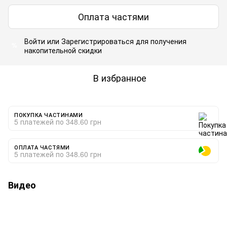
Оплата частями
Войти
или
Зарегистрироваться
для получения
%
накопительной скидки
В избранное
ПОКУПКА ЧАСТИНАМИ
5 платежей по 348.60 грн
ОПЛАТА ЧАСТЯМИ
5 платежей по 348.60 грн
Видео