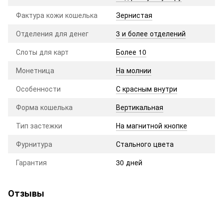
Фактура кожи кошелька
Зернистая
Отделения для денег
3 и более отделений
Слоты для карт
Более 10
Монетница
На молнии
Особенности
С красным внутри
Форма кошелька
Вертикальная
Тип застежки
На магнитной кнопке
Фурнитура
Стального цвета
Гарантия
30 дней
Отзывы