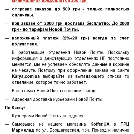
минимальной предоплатой 200 грн.
отправка заказов до 500 грн - только полностью
оплачены.
при заказе от 2000 грн доставка бесплатно. До 2000
грн - по тарифам Новой Почты.
наложенный платеж (2%+20 грн) всегда за счет
получателя.
В работающие отделения Новой Почты. Поскольку
информация о действующих отделениях НП постоянно
меняется, мы не успеваем обновлять данные в корзине
на чекауте. Поэтому при оформлении заказа на сайте
Karya.com.ua
выбирайте из выпадающего списка то
отделение, которое точно работает.
В почтомат Новой Почты в вашем городе.
Адресная доставка курьерами Новой Почты.
По Киеву:
Курьерами Новой Почты по адресу.
Самовывоз из нашего магазина
Koffer.UA
в ТРЦ
Мармелад
по ул. Борщаговская, 154. Приезд и наличие