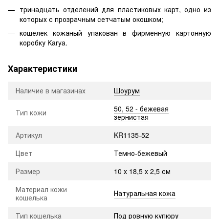
тринадцать отделений для пластиковых карт, одно из
которых с прозрачным сетчатым окошком;
кошелек кожаный упакован в фирменную картонную
коробку Karya.
Характеристики
Наличие в магазинах
Шоурум
50, 52 - бежевая
Тип кожи
зернистая
Артикул
KR1135-52
Цвет
Темно-бежевый
Размер
10 х 18,5 х 2,5 см
Материал кожи
Натуральная кожа
кошелька
Тип кошелька
Под ровную купюру