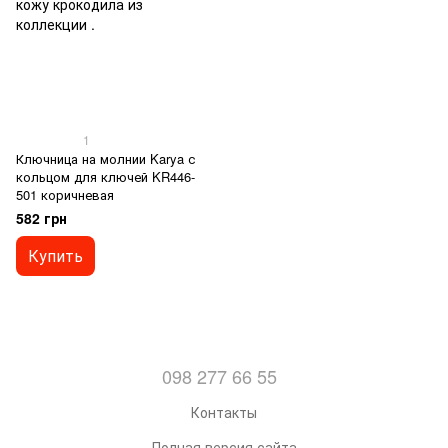
1
Ключница на молнии Karya с
кольцом для ключей KR446-
501 коричневая
582 грн
Купить
098 277 66 55
Контакты
Полная версия сайта