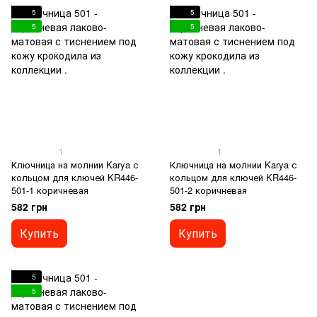
5
5
5
5
1
1
Ключница на молнии Karya с
Ключница на молнии Karya с
кольцом для ключей KR446-
кольцом для ключей KR446-
501-1 коричневая
501-2 коричневая
582 грн
582 грн
Купить
Купить
5
5