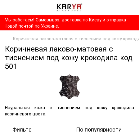
Мы работаем! Самовывоз, доставка по Киеву и отправка
Новой почтой по Украине.
Коричневая лаково-матовая с тиснением под кожу крокод
Коричневая лаково-матовая с
тиснением под кожу крокодила код
501
Науральная кожа с тиснением под кожу крокодила
коричневого цвета.
Фильтр
По популярности