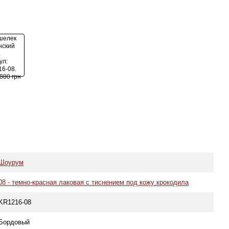
Шоурум
08 - темно-красная лаковая с тиснением под кожу крокодила
KR1216-08
Бордовый