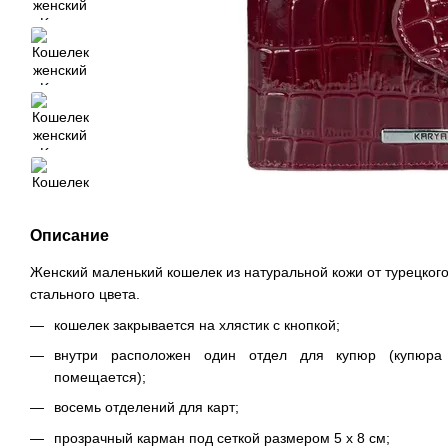
Описание
Женский маленький кошелек из натуральной кожи от турецког
стального цвета.
кошелек закрывается на хлястик с кнопкой;
внутри расположен один отдел для купюр (купюра
помещается);
восемь отделений для карт;
прозрачный карман под сеткой размером 5 х 8 см;