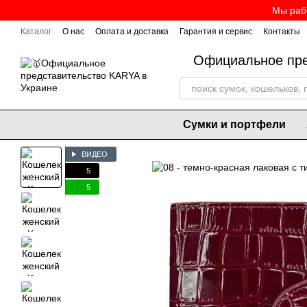
Перейти к основному контенту
Мы рабо
Каталог
О нас
Оплата и доставка
Гарантия и сервис
Контакты
Официальное пре
Сумки и портфели
ВИДЕО
5
5