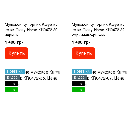
Мужской купюрник Karya из
Мужской купюрник Karya из
кожи Crazy Horse KR0472-30
кожи Crazy Horse KR0472-32
черный
коричнево-рыжий
1 490 грн
1 490 грн
Купить
Купить
НОВИНКА
НОВИНКА
ВИДЕО
ВИДЕО
5
5
5
5