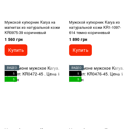
Мужской купюрник Karya на
Мужской купюрник Karya из
магнитах из натуральной кожи
натуральной кожи KR1-1097-
KR0975-39 коричневый
614 темно-коричневый
1 560 грн
1 890 грн
Купить
Купить
ВИДЕО
ВИДЕО
5
5
5
5