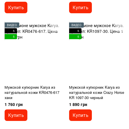
Купить
Купить
ВИДЕО
ВИДЕО
5
5
5
5
Мужской купюрник Karya из
Мужской купюрник Karya из
натуральной кожи KR0476-617
натуральной кожи Crazy Horse
хаки
KR 1097-30 черный
1 760 грн
1 890 грн
Купить
Купить