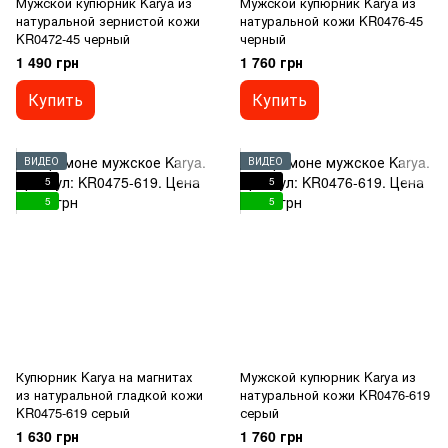
Мужской купюрник Karya из
Мужской купюрник Karya из
натуральной зернистой кожи
натуральной кожи KR0476-45
KR0472-45 черный
черный
1 490 грн
1 760 грн
Купить
Купить
ВИДЕО
ВИДЕО
5
5
5
5
Купюрник Karya на магнитах
Мужской купюрник Karya из
из натуральной гладкой кожи
натуральной кожи KR0476-619
KR0475-619 серый
серый
1 630 грн
1 760 грн