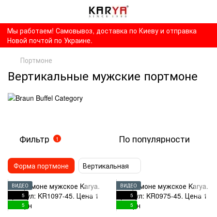
Мы работаем! Самовывоз, доставка по Киеву и отправка
Новой почтой по Украине.
Портмоне
Вертикальные мужские портмоне
Фильтр
По популярности
1
Форма портмоне
Вертикальная
ВИДЕО
ВИДЕО
5
5
5
5