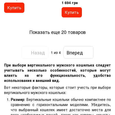
1 694 грн
Купить
Купить
Показать еще 20 товаров
Назад
Вперед
1
из 4
При выборе вертикального мужского кошелька следует
учитывать несколько особенностей, которые могут
влиять на его функциональность, удобство
использования и внешний вид.
Вот некоторые факторы, которые стоит учесть при выборе
вертикального мужского кошелька:
Размер
: Вертикальные кошельки обычно компактнее по
сравнению с горизонтальными моделями. Убедитесь,
что выбранный кошелек имеет достаточно места для
всех необходимых вещей, таких как купюры, монеты,