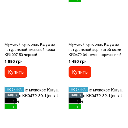
Мужской купюрник Karya из
Мужской купюрник Karya из
натуральной тисненой кожи
натуральной зернистой кожи
KR1097-53 черный
KR0472-04 темно-коричневый
1 890 грн
1 490 грн
Купить
Купить
НОВИНКА
НОВИНКА
ВИДЕО
ВИДЕО
5
5
5
5