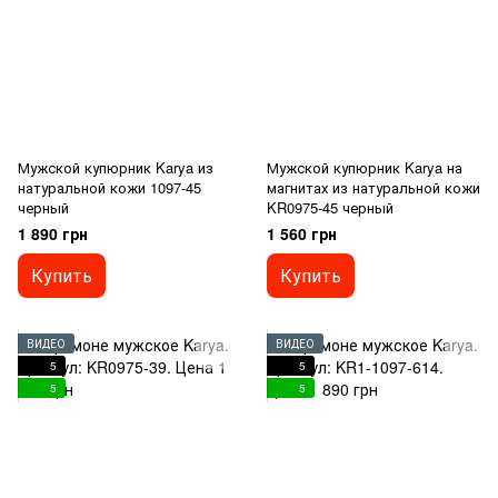
Мужской купюрник Karya из
Мужской купюрник Karya на
натуральной кожи 1097-45
магнитах из натуральной кожи
черный
KR0975-45 черный
1 890 грн
1 560 грн
Купить
Купить
ВИДЕО
ВИДЕО
5
5
5
5