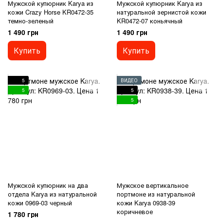
Мужской купюрник Karya из
Мужской купюрник Karya из
кожи Crazy Horse KR0472-35
натуральной зернистой кожи
темно-зеленый
KR0472-07 коньячный
1 490 грн
1 490 грн
Купить
Купить
5
ВИДЕО
5
5
5
Мужской купюрник на два
Мужское вертикальное
отдела Karya из натуральной
портмоне из натуральной
кожи 0969-03 черный
кожи Karya 0938-39
коричневое
1 780 грн