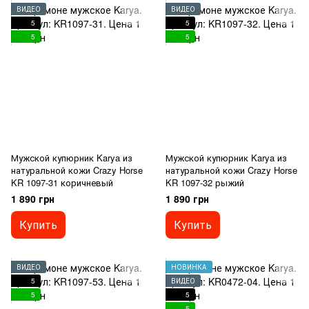
ВИДЕО
ВИДЕО
5
5
5
5
Мужской купюрник Karya из
Мужской купюрник Karya из
натуральной кожи Crazy Horse
натуральной кожи Crazy Horse
KR 1097-31 коричневый
KR 1097-32 рыжий
1 890 грн
1 890 грн
Купить
Купить
ВИДЕО
НОВИНКА
5
ВИДЕО
5
5
5