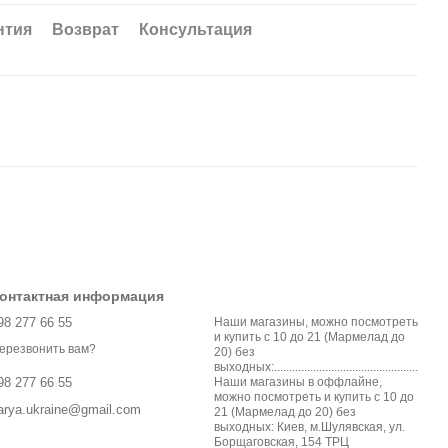
нтия
Возврат
Консультация
онтактная информация
98 277 66 55
Наши магазины, можно посмотреть
и купить с 10 до 21 (Мармелад до
ерезвонить вам?
20) без
выходных:................................................
Наши магазины в оффлайне,
98 277 66 55
можно посмотреть и купить с 10 до
arya.ukraine@gmail.com
21 (Мармелад до 20) без
выходных: Киев, м.Шулявская, ул.
Борщаговская, 154 ТРЦ