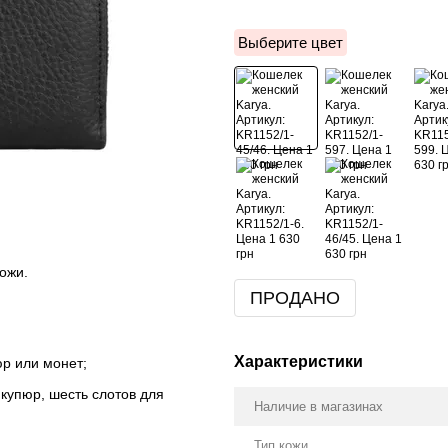
Выберите цвет
кожи.
ПРОДАНО
Характеристики
р или монет;
купюр, шесть слотов для
Наличие в магазинах
Тип кожи