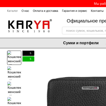
Перейти к основному контенту
Мы рабо
Каталог
О нас
Оплата и доставка
Гарантия и сервис
Контакты
Официальное пре
Сумки и портфели
5
5