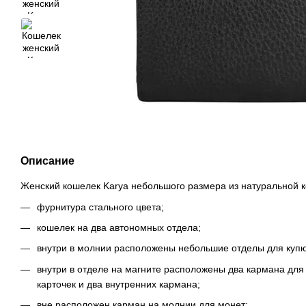
Описание
Женский кошелек Karya небольшого размера из натуральной 
фурнитура стального цвета;
кошелек на два автономных отдела;
внутри в молнии расположены небольшие отделы для купю
внутри в отделе на магните расположены два кармана для 
карточек и два внутренних кармана;
вне расположен карман на молнии для монет;