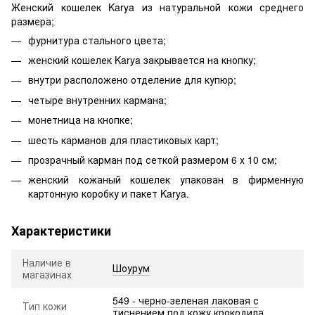
Женский кошелек Karya из натуральной кожи среднего
размера;
фурнитура стального цвета;
женский кошелек Karya закрывается на кнопку;
внутри расположено отделение для купюр;
четыре внутренних кармана;
монетница на кнопке;
шесть карманов для пластиковых карт;
прозрачный карман под сеткой размером 6 х 10 см;
женский кожаный кошелек упакован в фирменную
картонную коробку и пакет Karya.
Характеристики
Наличие в
Шоурум
магазинах
549 - черно-зеленая лаковая с
Тип кожи
тиснением под кожу крокодила