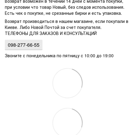
Возврат возможен в течении 14 дней с момента покупки,
при условии что товар Новый, без следов использования.
Есть чек о покупке, не срезанные бирки и есть упаковка.
Возврат производиться в нашем магазине, если покупали в
Киеве. Либо Новой Почтой за счет покупателя.
ТЕЛЕФОНЫ ДЛЯ ЗАКАЗОВ И КОНСУЛЬТАЦИЙ
098-277-66-55
Звоните с понедельника по пятницу с 10:00 до 19:00