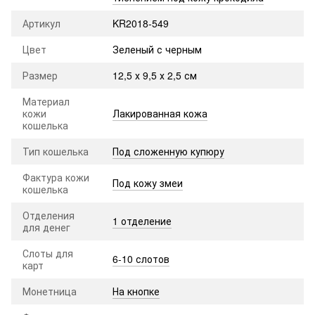
Артикул
KR2018-549
Цвет
Зеленый с черным
Размер
12,5 х 9,5 х 2,5 см
Материал
кожи
Лакированная кожа
кошелька
Тип кошелька
Под сложенную купюру
Фактура кожи
Под кожу змеи
кошелька
Отделения
1 отделение
для денег
Слоты для
6-10 слотов
карт
Монетница
На кнопке