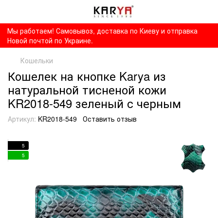
Мы работаем! Самовывоз, доставка по Киеву и отправка
Новой почтой по Украине.
Кошельки
Кошелек на кнопке Karya из
натуральной тисненой кожи
KR2018-549 зеленый с черным
Артикул:
KR2018-549
Оставить отзыв
5
5