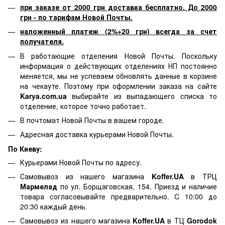
при заказе от 2000 грн доставка бесплатно. До 2000
грн - по тарифам Новой Почты.
наложенный платеж (2%+20 грн) всегда за счет
получателя.
В работающие отделения Новой Почты. Поскольку
информация о действующих отделениях НП постоянно
меняется, мы не успеваем обновлять данные в корзине
на чекауте. Поэтому при оформлении заказа на сайте
Karya.com.ua
выбирайте из выпадающего списка то
отделение, которое точно работает.
В почтомат Новой Почты в вашем городе.
Адресная доставка курьерами Новой Почты.
По Киеву:
Курьерами Новой Почты по адресу.
Самовывоз из нашего магазина
Koffer.UA
в ТРЦ
Мармелад
по ул. Борщаговская, 154. Приезд и наличие
товара согласовывайте предварительно. C 10:00 до
20:30 каждый день.
Самовывоз из нашего магазина
Koffer.UA
в ТЦ
Gorodok