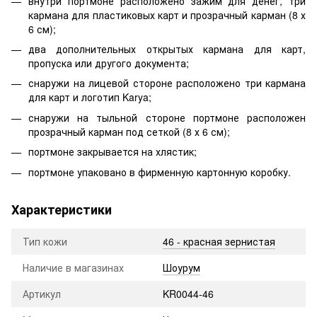
внутри портмоне расположено зажим для денег, три
кармана для пластиковых карт и прозрачный карман (8 х
6 см);
два дополнительных открытых кармана для карт,
пропуска или другого документа;
снаружи на лицевой стороне расположено три кармана
для карт и логотип Karya;
снаружи на тыльной стороне портмоне расположен
прозрачный карман под сеткой (8 х 6 см);
портмоне закрывается на хлястик;
портмоне упаковано в фирменную картонную коробку.
Характеристики
Тип кожи
46 - красная зернистая
Наличие в магазинах
Шоурум
Артикул
KR0044-46