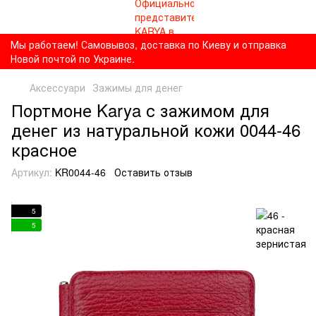
Мы работаем! Самовывоз, доставка по Киеву и отправка
Новой почтой по Украине.
Аксессуари
Зажимы для денег
Портмоне Karya с зажимом для
денег из натуральной кожи 0044-46
красное
Артикул:
KR0044-46
Оставить отзыв
5
5