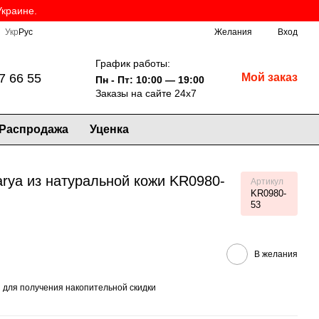
Украине.
Укр
Рус
Желания
Вход
График работы:
7 66 55
Мой заказ
Пн - Пт: 10:00 — 19:00
Заказы на сайте 24х7
Распродажа
Уценка
arya из натуральной кожи KR0980-
Артикул
KR0980-
53
В желания
я
для получения накопительной скидки