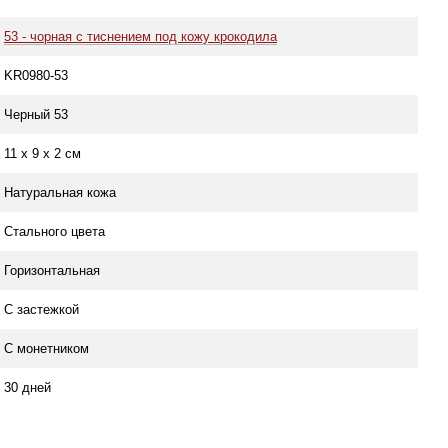
53 - чорная с тиснением под кожу крокодила
KR0980-53
Черный 53
11 х 9 х 2 см
Натуральная кожа
Стального цвета
Горизонтальная
С застежкой
С монетником
30 дней