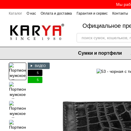
Перейти к основному контенту
Мы рабо
Каталог
О нас
Оплата и доставка
Гарантия и сервис
Контакты
Официальное пре
Сумки и портфели
ВИДЕО
5
5