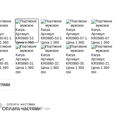
тями
ОПЛАТА ЧАСТЯМИ
5 платежей по 272.00 грн