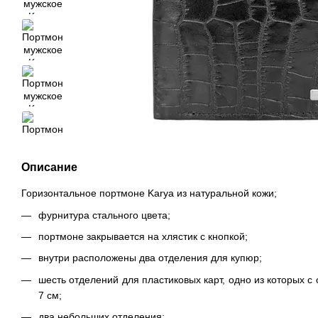
Описание
Горизонтальное портмоне Karya из натуральной кожи;
фурнитура стального цвета;
портмоне закрывается на хлястик с кнопкой;
внутри расположены два отделения для купюр;
шесть отделений для пластиковых карт, одно из которых с
7 см;
два небольших отделения;