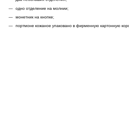
одно отделение на молнии;
монетник на кнопке;
портмоне кожаное упаковано в фирменную картонную коро