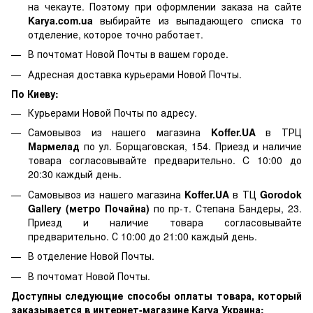
на чекауте. Поэтому при оформлении заказа на сайте
Karya.com.ua
выбирайте из выпадающего списка то
отделение, которое точно работает.
В почтомат Новой Почты в вашем городе.
Адресная доставка курьерами Новой Почты.
По Киеву:
Курьерами Новой Почты по адресу.
Самовывоз из нашего магазина
Koffer.UA
в ТРЦ
Мармелад
по ул. Борщаговская, 154. Приезд и наличие
товара согласовывайте предварительно. C 10:00 до
20:30 каждый день.
Самовывоз из нашего магазина
Koffer.UA
в ТЦ
Gorodok
Gallery (метро Почайна)
по пр-т. Степана Бандеры, 23.
Приезд и наличие товара согласовывайте
предварительно. С 10:00 до 21:00 каждый день.
В отделение Новой Почты.
В почтомат Новой Почты.
Доступны следующие способы оплаты товара, который
заказывается в интернет-магазине Karya Украина: