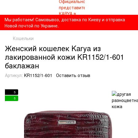
Мы работаем! Самовывоз, доставка по Киеву и отправка
Новой почтой по Украине.
Кошельки
Женский кошелек Karya из
лакированной кожи KR1152/1-601
баклажан
Артикул:
KR1152/1-601
Оставить отзыв
5
5