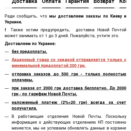
Доставка
Оплата
Гарантия
Возврат
Кон
Ради сообщить, что
мы доставляем заказы по Киеву и
Украине.
❗ Также хотим предупредить, доставка Новой Почтой
может занимать от 1 до 3 дней. Пожалуйста, учтите это.
Доставляем по Украине:
без предоплаты.
Акционный товар со скидкой отправляется только с
минимальной предоплатой 200 грн.
отправка заказов до 500 грн - только полностью
оплачены.
при заказе от 2000 грн доставка бесплатно. До 2000
грн - по тарифам Новой Почты.
наложенный платеж (2%+20 грн) всегда за счет
получателя.
В работающие отделения Новой Почты. Поскольку
информация о действующих отделениях НП постоянно
меняется, мы не успеваем обновлять данные в корзине