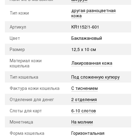
другая разноцветная
Тип кожи
кожа
Артикул
KR1152/1-601
Цвет
Баклажановый
Размер
12,5 х 10 см
Материал кожи
Лакированная кожа
кошелька
Тип кошелька
Под сложенную купюру
Фактура кожи кошелька
С тиснением
Отделения для денег
2 отделения
Слоты для карт
6-10 слотов
Монетница
На молнии
Форма кошелька
Горизонтальная