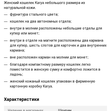
Женский кошелек Karya небольшого размера из
натуральной кожи.
фурнитура стального цвета;
кошелек на два автономных отдела;
внутри в молнии расположены небольшие отделы для
купюр или монет;
внутри в отделе на магните расположены два кармана
для купюр, шесть слотов для карточек и два внутренних
кармана;
вне расположен карман на молнии для монет;
благодаря компактному размеру кошелек легко
поместится в женскую сумку и комфортно ложится в
ладонь;
женский кожаный кошелек упакован в фирменную
картонную коробку Karya.
Характеристики
Наличие в магазинах
Шоурум