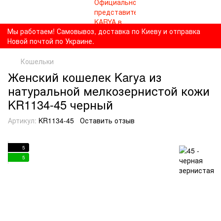
Мы работаем! Самовывоз, доставка по Киеву и отправка
Новой почтой по Украине.
Кошельки
Женский кошелек Karya из
натуральной мелкозернистой кожи
KR1134-45 черный
Артикул:
KR1134-45
Оставить отзыв
5
5