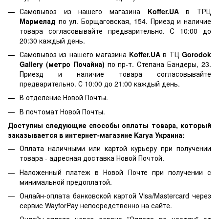
Самовывоз из нашего магазина
Koffer.UA
в ТРЦ
Мармелад
по ул. Борщаговская, 154. Приезд и наличие
товара согласовывайте предварительно. C 10:00 до
20:30 каждый день.
Самовывоз из нашего магазина
Koffer.UA
в ТЦ
Gorodok
Gallery (метро Почайна)
по пр-т. Степана Бандеры, 23.
Приезд и наличие товара согласовывайте
предварительно. С 10:00 до 21:00 каждый день.
В отделение Новой Почты.
В почтомат Новой Почты.
Доступны следующие способы оплаты товара, который
заказывается в интернет-магазине Karya Украина:
Оплата наличными или картой курьеру при получении
товара - адресная доставка Новой Почтой.
Наложенный платеж в Новой Почте при получении с
минимальной предоплатой.
Онлайн-оплата банковской картой Visa/Mastercard через
сервис WayforPay непосредственно на сайте.