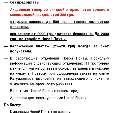
без предоплаты.
Акционный товар со скидкой отправляется только с
минимальной предоплатой 200 грн.
отправка заказов до 500 грн - только полностью
оплачены.
при заказе от 2000 грн доставка бесплатно. До 2000
грн - по тарифам Новой Почты.
наложенный платеж (2%+20 грн) всегда за счет
получателя.
В работающие отделения Новой Почты. Поскольку
информация о действующих отделениях НП постоянно
меняется, мы не успеваем обновлять данные в корзине
на чекауте. Поэтому при оформлении заказа на сайте
Karya.com.ua
выбирайте из выпадающего списка то
отделение, которое точно работает.
В почтомат Новой Почты в вашем городе.
Адресная доставка курьерами Новой Почты.
По Киеву:
Курьерами Новой Почты по адресу.