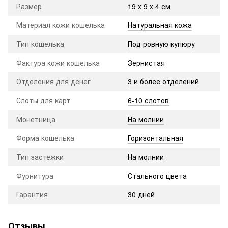
Размер
19 х 9 х 4 см
Материал кожи кошелька
Натуральная кожа
Тип кошелька
Под ровную купюру
Фактура кожи кошелька
Зернистая
Отделения для денег
3 и более отделений
Слоты для карт
6-10 слотов
Монетница
На молнии
Форма кошелька
Горизонтальная
Тип застежки
На молнии
Фурнитура
Стального цвета
Гарантия
30 дней
Отзывы