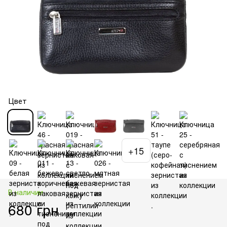
Цвет
+15
В наличии
680 грн