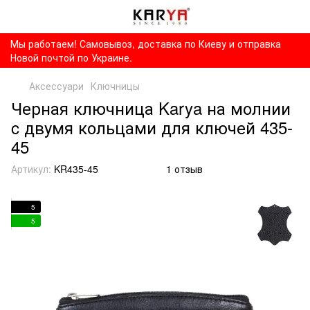
Мы работаем! Самовывоз, доставка по Киеву и отправка
Новой почтой по Украине.
Аксессуари
Ключницы
Черная ключница Karya на молнии
c двумя кольцами для ключей 435-
45
Артикул:
KR435-45
1 отзыв
5
5