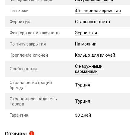
Тип кожи
45 - черная зернистая
Фурнитура
Стального цвета
Фактура кожи ключницы
Зернистая
По типу закрытия
На молнии
Крепление ключей
Кольцо для ключей
С наружными
Особенности
карманами
Страна регистрации
Турция
бренда
Страна-производитель
Турция
товара
Гарантия
30 дней
Отзывы
1