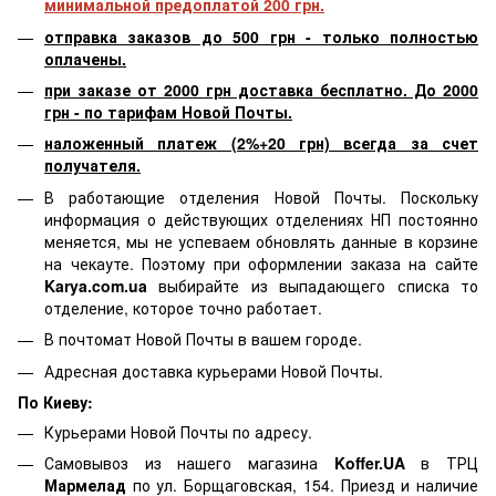
минимальной предоплатой 200 грн.
отправка заказов до 500 грн - только полностью
оплачены.
при заказе от 2000 грн доставка бесплатно. До 2000
грн - по тарифам Новой Почты.
наложенный платеж (2%+20 грн) всегда за счет
получателя.
В работающие отделения Новой Почты. Поскольку
информация о действующих отделениях НП постоянно
меняется, мы не успеваем обновлять данные в корзине
на чекауте. Поэтому при оформлении заказа на сайте
Karya.com.ua
выбирайте из выпадающего списка то
отделение, которое точно работает.
В почтомат Новой Почты в вашем городе.
Адресная доставка курьерами Новой Почты.
По Киеву:
Курьерами Новой Почты по адресу.
Самовывоз из нашего магазина
Koffer.UA
в ТРЦ
Мармелад
по ул. Борщаговская, 154. Приезд и наличие