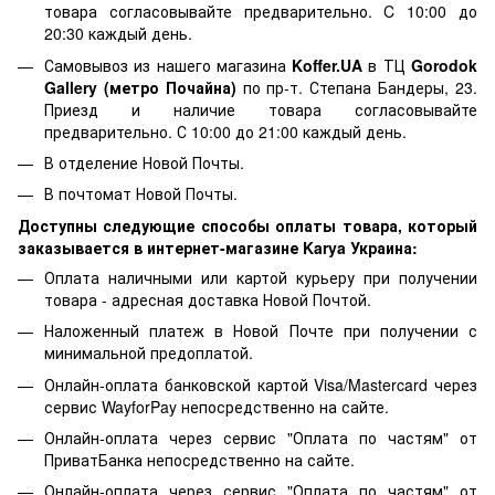
товара согласовывайте предварительно. C 10:00 до
20:30 каждый день.
Самовывоз из нашего магазина
Koffer.UA
в ТЦ
Gorodok
Gallery (метро Почайна)
по пр-т. Степана Бандеры, 23.
Приезд и наличие товара согласовывайте
предварительно. С 10:00 до 21:00 каждый день.
В отделение Новой Почты.
В почтомат Новой Почты.
Доступны следующие способы оплаты товара, который
заказывается в интернет-магазине Karya Украина:
Оплата наличными или картой курьеру при получении
товара - адресная доставка Новой Почтой.
Наложенный платеж в Новой Почте при получении с
минимальной предоплатой.
Онлайн-оплата банковской картой Visa/Mastercard через
сервис WayforPay непосредственно на сайте.
Онлайн-оплата через сервис "Оплата по частям" от
ПриватБанка непосредственно на сайте.
Онлайн-оплата через сервис "Оплата по частям" от