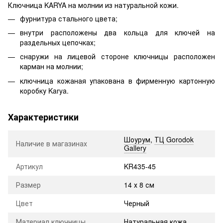
Ключница KARYA на молнии из натуральной кожи.
фурнитура стального цвета;
внутри расположены два кольца для ключей на
раздельных цепочках;
снаружи на лицевой стороне ключницы расположен
карман на молнии;
ключница кожаная упакована в фирменную картонную
коробку Karya.
Характеристики
Шоурум
,
ТЦ Gorodok
Наличие в магазинах
Gallery
Артикул
KR435-45
Размер
14 х 8 см
Цвет
Черный
Материал ключницы
Натуральная кожа